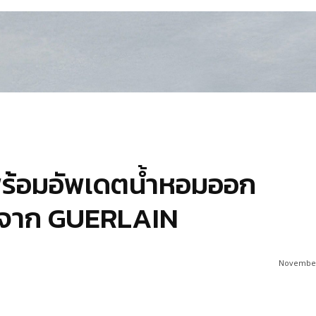
 พร้อมอัพเดตน้ำหอมออก
ลองจาก GUERLAIN
November