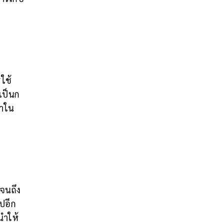
ใช้
เป็นก
ลาใน
ปจนถึง
ไปอีก
นำให้