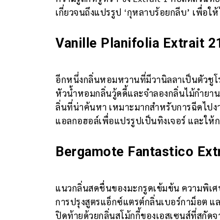
เกี่ยวจนถึงแปรรูป ‘กุหลาบร้อยกลีบ’ เพื่อให้
Vanille Planifolia Extrait 2
อีกหนึ่งกลิ่นหอมหวานที่มีวานิลลาเป็นตัวชู
หัวน้ำหอมกลิ่นวู้ดดี้และจำลองกลิ่นไม้กำยา
ลิ่นที่น่าค้นหา เหมาะมากสำหรับการฉีดไปงา
แอลกอฮอล์เพื่อแปรรูปเป็นทิงเจอร์ และให้ก
Bergamote Fantastico Extr
แนวกลิ่นสดชื่นของมะกรูดเข้มข้น ความพิเศษ
การปรุงสูตรแอ็กซ์แตรต์กลิ่นเบอร์กาม็อต แล
ปิดท้ายด้วยกลิ่นสโม้กกี้ของเอสเซนส์ที่ส