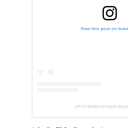
View this post on Ins
A POST SHARED BY GUERLAIN (@