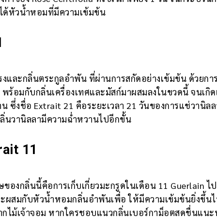
ได้หัวน้ำหอมที่มีความเข้มข้น
1
โรงและกลิ่นตระกูลอำพัน ที่ผ่านการสกัดอย่างเข้มข้น ด้วยการ
น พร้อมกับกลิ่นเครื่องเทศและมัสก์มาผสมลงในขวดนี้ จนเกิด
น ซึ่งชื่อ Extrait 21 คือระยะเวลา 21 วันของการแช่วานิล
ลิ่นวานิลลามีความฉ่ำหวานไปอีกขั้น
ait 11
ของกลิ่นนี้คือการเก็บเกี่ยวมะกรูดในเดือน 11 Guerlain ไ
ะผสมกับหัวน้ำหอมกลิ่นอำพันเพื่อ ให้มีความเข้มข้นยิ่งขึ้น
กัดจากไม้เจ้าจอม หากใครชอบแนวกลิ่นเบอร์กาม็อตสดชื่นแนะ