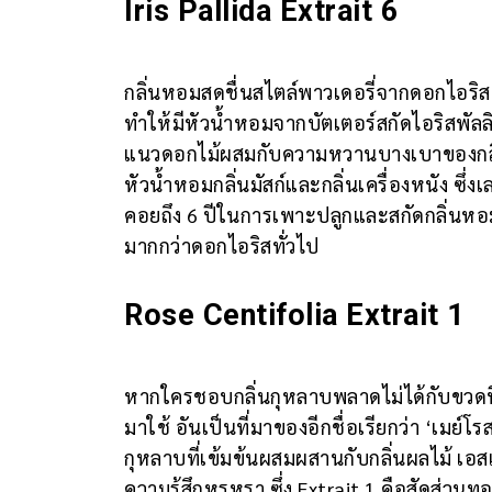
Iris Pallida Extrait 6
กลิ่นหอมสดชื่นสไตล์พาวเดอรี่จากดอกไอริส
ทำให้มีหัวน้ำหอมจากบัตเตอร์สกัดไอริสพัลลิ
แนวดอกไม้ผสมกับความหวานบางเบาของกลิ่น 
หัวน้ำหอมกลิ่นมัสก์และกลิ่นเครื่องหนัง ซึ
คอยถึง 6 ปีในการเพาะปลูกและสกัดกลิ่นหอมส
มากกว่าดอกไอริสทั่วไป
Rose Centifolia Extrait 1
หากใครชอบกลิ่นกุหลาบพลาดไม่ได้กับขวดนี
มาใช้ อันเป็นที่มาของอีกชื่อเรียกว่า ‘เมย์โ
กุหลาบที่เข้มข้นผสมผสานกับกลิ่นผลไม้ เอส
ความรู้สึกหรูหรา ซึ่ง Extrait 1 คือสัดส่ว