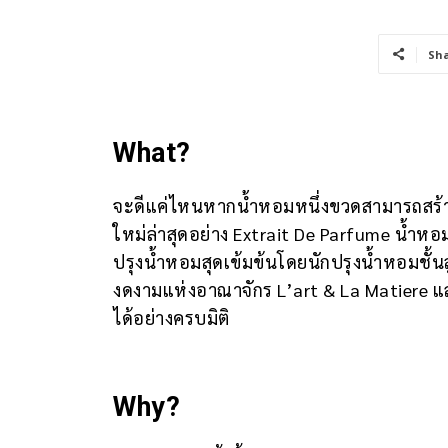
Sh
What?
จะดีแค่ไหนหากน้ำหอมหนึ่งขวดสามารถสร้างส
ใหม่ล่าสุดอย่าง Extrait De Parfume น้ำหอม
ปรุงน้ำหอมสุดเข้มข้นโดยนักปรุงน้ำหอมชั้นสูง
งดงามแห่งอาณาจักร L’art & La Matiere และ
ได้อย่างครบมิติ
Why?