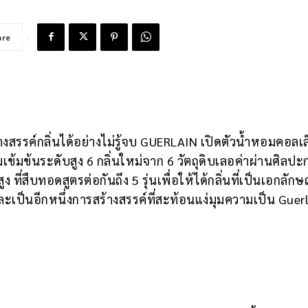
are
รรค์กลิ่นได้อย่างไม่รู้จบ GUERLAIN เปิดตัวน้ำหอมคอลเล็
เข้มข้นระดับสูง 6 กลิ่นใหม่จาก 6 วัตถุดิบเลอค่าผ่านศิลปะ
 ที่สืบทอดสูตรต่อกันถึง 5 รุ่นเพื่อให้ได้กลิ่นที่เป็นเอกลัก
เป็นอีกหนึ่งการสร้างสรรค์ที่สะท้อนแง่มุมความเป็น Guer