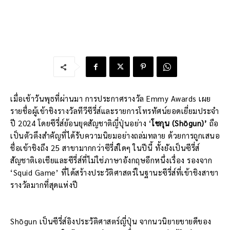
เมื่อเช้าวันพุธที่ผ่านมา การประกาศรางวัล Emmy Awards เผย
รายชื่อผู้เข้าชิงรางวัลทีวีซีรี่ส์และรายการโทรทัศน์ยอดเยี่ยมประจำ
ปี 2024 โดยซีรี่ส์ย้อนยุคสัญชาติญี่ปุ่นอย่าง ‘
โชกุน (Shōgun)’
ถือ
เป็นตัวตึงสำคัญที่ได้รับความนิยมอย่างถล่มทลาย ด้วยการถูกเสนอ
ชื่อเข้าชิงถึง 25 สาขามากกว่าซีรี่ส์ใดๆ ในปีนี้ ทั้งยังเป็นซีรี่ส์
สัญชาติเอเชียและซีรี่ส์ที่ไม่ใช่ภาษาอังกฤษอีกหนึ่งเรื่อง รองจาก
‘Squid Game’ ที่ได้สร้างประวัติศาสตร์ในฐานะซีรี่ส์ที่เข้าชิงสาขา
รางวัลมากที่สุดแห่งปี
Shōgun เป็นซีรี่ส์อิงประวัติศาสตร์ญี่ปุ่น จากนวนิยายขายดีของ