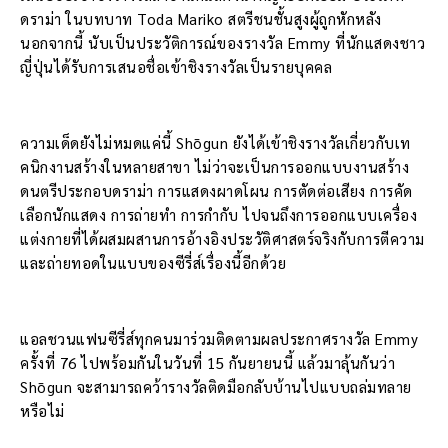
ดราม่า ในบทบาท Toda Mariko สตรีชนชั้นสูงผู้ถูกหักหลัง
นอกจากนี้ นับเป็นประวัติการณ์ของรางวัล Emmy ที่นักแสดงชาว
ญี่ปุ่นได้รับการเสนอชื่อเข้าชิงรางวัลเป็นรายบุคคล
ความเด็ดยังไม่หมดแค่นี้ Shōgun ยังได้เข้าชิงรางวัลเกี่ยวกับเท
คนิกงานสร้างในหลายสาขา ไม่ว่าจะเป็นการออกแบบงานสร้าง
ดนตรีประกอบดราม่า การแสดงผาดโผน การตัดต่อเสียง การคัด
เลือกนักแสดง การถ่ายทำ การกำกับ ไปจนถึงการออกแบบเครื่อง
แต่งกายที่ได้ผสมผสานการอ้างอิงประวัติศาสตร์จริงกับการตีความ
และถ่ายทอดในแบบของซีรี่ส์เรื่องนี้อีกด้วย
แอลชวนแฟนซีรี่ส์ทุกคนมาร่วมติดตามผลประกาศรางวัล Emmy
ครั้งที่ 76 ไปพร้อมกันในวันที่ 15 กันยายนนี้ แล้วมาลุ้นกันว่า
Shōgun จะสามารถคว้ารางวัลติดมือกลับบ้านไปแบบถล่มทลาย
หรือไม่