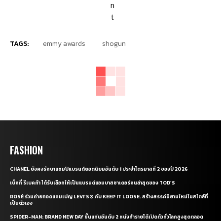
TAGS:
emmy awards
shogun
FASHION
CHANEL ยังคงรักษาแชมป์แบรนด์ยอดนิยมอันดับ 1 ประจำไตรมาสที่ 2 ของปี 2026
เบ็คกี้ รีเบคก้า ได้รับเลือกให้เป็นแบรนด์แอมบาสซาเดอร์คนล่าสุดของ TOD’S
ROSÉ ร่วมถ่ายทอดแคมเปญ LEVI’S® กับ KEEP IT LOOSE. สร้างสรรค์นิยามใหม่ในสไตล์ที่
เป็นตัวเอง
SPIDER-MAN: BRAND NEW DAY ขึ้นแท่นอันดับ 2 หนังทำรายได้เปิดตัวทั่วโลกสูงสุดตลอด