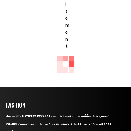
FASHION
ทำความรู้จัก MATIÈRES FÉCALES แบรนด์คลื่นลูกใหม่มาแรงที่ชื่อแปลว่า ‘อุจจาระ’
CHANEL ยังคงรักษาแชมป์แบรนด์ยอดนิยมอันดับ 1 ประจำไตรมาสที่ 2 ของปี 2026