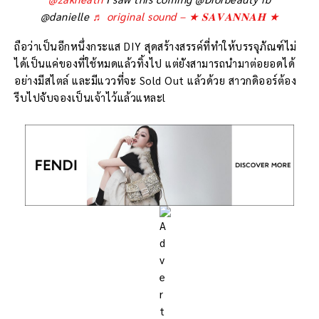
@danielle
♬ original sound – ★ 𝐒𝐀𝐕𝐀𝐍𝐍𝐀𝐇 ★
ถือว่าเป็นอีกหนึ่งกระแส DIY สุดสร้างสรรค์ที่ทำให้บรรจุภัณฑ์ไม่
ได้เป็นแค่ของที่ใช้หมดแล้วทิ้งไป แต่ยังสามารถนำมาต่อยอดได้
อย่างมีสไตล์ และมีแววที่จะ Sold Out แล้วด้วย สาวกดิออร์ต้อง
รีบไปจับจองเป็นเจ้าไว้แล้วแหละl