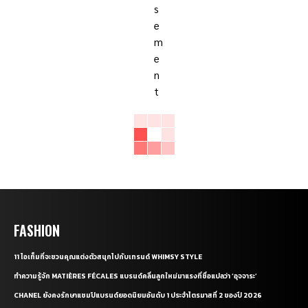
FASHION
11 ไอเท็มที่จะชวนคุณแต่งตัวสนุกไปกับเทรนด์ WHIMSY STYLE
ทำความรู้จัก MATIÈRES FÉCALES แบรนด์คลื่นลูกใหม่มาแรงที่ชื่อแปลว่า ‘อุจจาระ’
CHANEL ยังคงรักษาแชมป์แบรนด์ยอดนิยมอันดับ 1 ประจำไตรมาสที่ 2 ของปี 2026