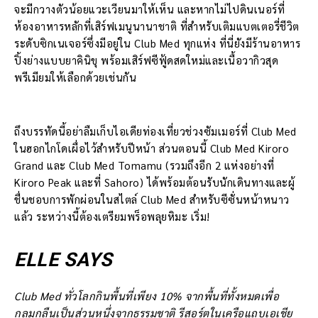
จะมีกวางตัวน้อยแวะเวียนมาให้เห็น และหากไม่ไปดินเนอร์ที่
ห้องอาหารหลักที่เสิร์ฟเมนูนานาชาติ ที่สำหรับเติมแบตเตอรี่ชีวิต
ระดับซิกเนเจอร์ซึ่งมีอยู่ใน Club Med ทุกแห่ง ที่นี่ยังมีร้านอาหาร
ปิ้งย่างแบบยาคินิขุ พร้อมเสิร์ฟซีฟู้ดสดใหม่และเนื้อวากิวสุด
พรีเมียมให้เลือกด้วยเช่นกัน
ถึงบรรทัดนี้อย่าลืมเก็บไอเดียท่องเที่ยวช่วงซัมเมอร์ที่ Club Med
ในฮอกไกโดเผื่อไว้สำหรับปีหน้า ส่วนตอนนี้ Club Med Kiroro
Grand และ Club Med Tomamu (รวมถึงอีก 2 แห่งอย่างที่
Kiroro Peak และที่ Sahoro) ได้พร้อมต้อนรับนักเดินทางและผู้
ชื่นชอบการพักผ่อนในสไตล์ Club Med สำหรับซีซั่นหน้าหนาว
แล้ว ระหว่างนี้ต้องเตรียมพร็อพลุยหิมะ เริ่ม!
ELLE SAYS
Club Med ทั่วโลกกินพื้นที่เพียง 10% จากพื้นที่ทั้งหมดเพื่อ
กลมกลืนเป็นส่วนหนึ่งจากธรรมชาติ รีสอร์ตในเครือแถบเอเชีย