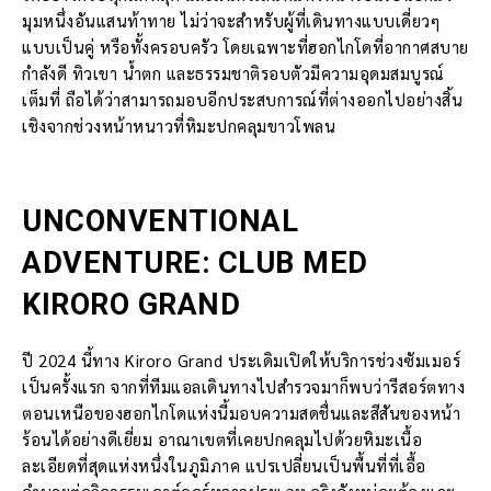
มุมหนึ่งอันแสนท้าทาย ไม่ว่าจะสำหรับผู้ที่เดินทางแบบเดี่ยวๆ
แบบเป็นคู่ หรือทั้งครอบครัว โดยเฉพาะที่ฮอกไกโดที่อากาศสบาย
กำลังดี ทิวเขา น้ำตก และธรรมชาติรอบตัวมีความอุดมสมบูรณ์
เต็มที่ ถือได้ว่าสามารถมอบอีกประสบการณ์ที่ต่างออกไปอย่างสิ้น
เชิงจากช่วงหน้าหนาวที่หิมะปกคลุมขาวโพลน
UNCONVENTIONAL
ADVENTURE: CLUB MED
KIRORO GRAND
ปี 2024 นี้ทาง Kiroro Grand ประเดิมเปิดให้บริการช่วงซัมเมอร์
เป็นครั้งแรก จากที่ทีมแอลเดินทางไปสำรวจมาก็พบว่ารีสอร์ตทาง
ตอนเหนือของฮอกไกโดแห่งนี้มอบความสดชื่นและสีสันของหน้า
ร้อนได้อย่างดีเยี่ยม อาณาเขตที่เคยปกคลุมไปด้วยหิมะเนื้อ
ละเอียดที่สุดแห่งหนึ่งในภูมิภาค แปรเปลี่ยนเป็นพื้นที่ที่เอื้อ