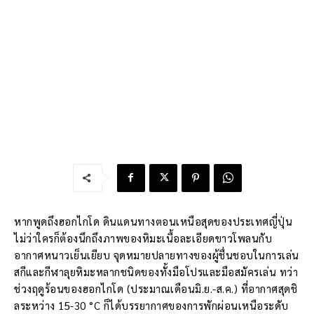
หากพูดถึงฮอกไกโด ดินแดนทางตอนเหนือสุดของประเทศญี่ปุ่น
ไม่ว่าใครก็ต้องนึกถึงภาพของหิมะเนื้อละเอียดขาวโพลนกับ
อากาศหนาวเย็นเยียบ จุดหมายปลายทางของผู้ชื่นชอบในการเล่น
สกีและกีฬาลุยหิมะหลากชนิดของทั้งมือโปรและมือสมัครเล่น ทว่า
ช่วงฤดูร้อนของฮอกไกโด (ประมาณเดือนมิ.ย.-ส.ค.) ที่อากาศสุดชิ
ลระหว่าง 15-30 °C ก็ได้บรรยากาศของการพักผ่อนเหนือระดับ