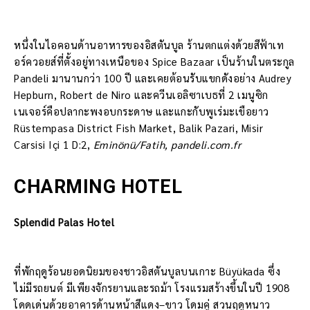
หนึ่งในไอคอนด้านอาหารของอิสตันบูล ร้านตกแต่งด้วยสีฟ้าเท
อร์ควอยส์ที่ตั้งอยู่ทางเหนือของ Spice Bazaar เป็นร้านในตระกูล
Pandeli มานานกว่า 100 ปี และเคยต้อนรับแขกดังอย่าง Audrey
Hepburn, Robert de Niro และควีนเอลิซาเบธที่ 2 เมนูซิก
เนเจอร์คือปลากะพงอบกระดาษ และแกะกับพูเร่มะเขือยาว
Rüstempasa District Fish Market, Balik Pazari, Misir
Carsisi Içi 1 D:2,
Eminönü/Fatih, pandeli.com.fr
CHARMING HOTEL
Splendid Palas Hotel
ที่พักฤดูร้อนยอดนิยมของชาวอิสตันบูลบนเกาะ Büyükada ซึ่ง
ไม่มีรถยนต์ มีเพียงจักรยานและรถม้า โรงแรมสร้างขึ้นในปี 1908
โดดเด่นด้วยอาคารด้านหน้าสีแดง–ขาว โดมคู่ สวนฤดูหนาว