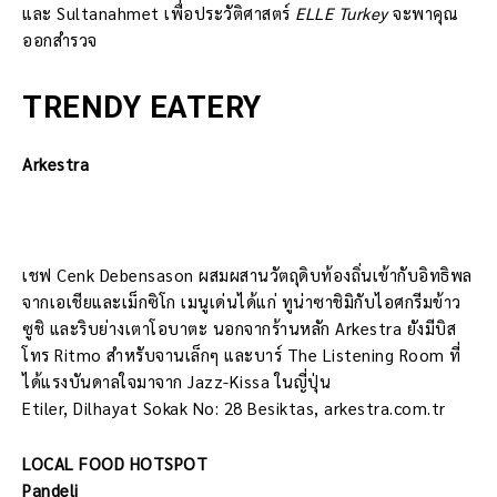
และ Sultanahmet เพื่อประวัติศาสตร์
ELLE Turkey
จะพาคุณ
ออกสำรวจ
TRENDY EATERY
Arkestra
เชฟ Cenk Debensason ผสมผสานวัตถุดิบท้องถิ่นเข้ากับอิทธิพล
จากเอเชียและเม็กซิโก เมนูเด่นได้แก่ ทูน่าซาชิมิกับไอศกรีมข้าว
ซูชิ และริบย่างเตาโอบาตะ นอกจากร้านหลัก Arkestra ยังมีบิส
โทร Ritmo สำหรับจานเล็กๆ และบาร์ The Listening Room ที่
ได้แรงบันดาลใจมาจาก Jazz-Kissa ในญี่ปุ่น
Etiler, Dilhayat Sokak No: 28 Besiktas, arkestra.com.tr
LOCAL FOOD HOTSPOT
Pandeli