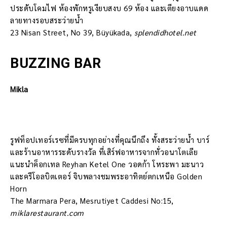
ประดับโคมไฟ ห้องพักหรูเงียบสงบ 69 ห้อง และเตียงอาบแดด
ลายทางรอบสระว่ายน้ำ
23 Nisan Street, No 39, Büyükada,
splendidhotel.net
BUZZING BAR
Mikla
รูฟท็อปเทอร์เรซที่มีครบทุกอย่างที่คุณนึกถึง ทั้งสระว่ายน้ำ บาร์
และร้านอาหารระดับรางวัล ที่เสิร์ฟอาหารจากทั่วอนาโตเลีย
แนะนำค็อกเทล Reyhan Ketel One วอดก้า โหระพา มะนาว
และครีโอลบิตเตอร์ จิบพลางชมพระอาทิตย์ตกเหนือ Golden
Horn
The Marmara Pera, Mesrutiyet Caddesi No:15,
miklarestaurant.com