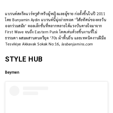
แบรนด์สตรีตแวร์หรูสำหรับผู้หญิงและผู้ชาย ก่อตั้งขึ้นในปี 2011
โดย Bunyamin Aydin แบรนด์นี้มุ่งถ่ายทอด ‘วิสัยทัศน์ของตะวัน
ออกร่วมสมัย’ คอลเล็กชั่นที่หลากหลายได้แรงบันดาลใจมาจาก
First Wave จนถึง Eastern Punk โดดเด่นด้วยชิ้นงานที่ไม่
ธรรมดา ผสมผสานดนตรียุค ’70s ผ้าพื้นถิ่น และเทคนิคงานฝีมือ
Tesvikiye Akkavak Sokak No:16,
lesbenjamins.com
STYLE HUB
Beymen