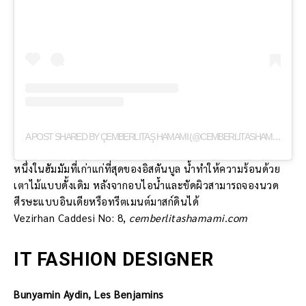
A
POST SHARED BY ÇEMBERLITAŞ HAMAMI (@CEMBERLITASHAMAMI)
หนึ่งในฮัมมัมที่เก่าแก่ที่สุดของอิสตันบูล น้ำทำให้ความร้อนด้วย
เตาไม้แบบดั้งเดิม หลังจากอบไอน้ำและขัดผิวสามารถจองนวด
ศีรษะแบบอินเดียหรือทรีตเมนต์มาสก์ดินได้
Vezirhan Caddesi No: 8,
cemberlitashamami.com
IT FASHION DESIGNER
Bunyamin Aydin, Les Benjamins