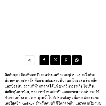
อิสตันบูล เมืองที่ทอดตัวระหว่างเอเชียและยุโรป แบ่งครึ่งด้วย
ช่องแคบบอสฟอรัส คือการผสมผสานที่น่าหลงใหลระหว่างอดีต
และปัจจุบัน สถานที่ห้ามพลาดได้แก่ มหาวิหารฮาเกีย โซเฟีย,
มัสยิดสุไลมานิเย, พระราชวังทอปกาปี และตลาดแกรนด์บาซาร์ที่
ซับซ้อนเป็นเขาวงกต มุ่งหน้าไปยัง Karakoy เพื่อคาเฟ่และแกล
เลอรีสุดชิก Kadikoy สำหรับดนตรี ชีวิตกลางคืน และตลาดริมถนน