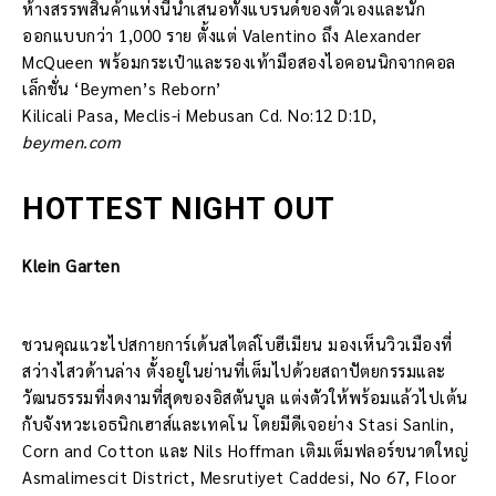
ห้างสรรพสินค้าแห่งนี้นำเสนอทั้งแบรนด์ของตัวเองและนัก
ออกแบบกว่า 1,000 ราย ตั้งแต่ Valentino ถึง Alexander
McQueen พร้อมกระเป๋าและรองเท้ามือสองไอคอนนิกจากคอล
เล็กชั่น ‘Beymen’s Reborn’
Kilicali Pasa, Meclis-i Mebusan Cd. No:12 D:1D,
beymen.com
HOTTEST NIGHT OUT
Klein Garten
ชวนคุณแวะไปสกายการ์เด้นสไตล์โบฮีเมียน มองเห็นวิวเมืองที่
สว่างไสวด้านล่าง ตั้งอยู่ในย่านที่เต็มไปด้วยสถาปัตยกรรมและ
วัฒนธรรมที่งดงามที่สุดของอิสตันบูล แต่งตัวให้พร้อมแล้วไปเต้น
กับจังหวะเอธนิกเฮาส์และเทคโน โดยมีดีเจอย่าง Stasi Sanlin,
Corn and Cotton และ Nils Hoffman เติมเต็มฟลอร์ขนาดใหญ่
Asmalimescit District, Mesrutiyet Caddesi, No 67, Floor