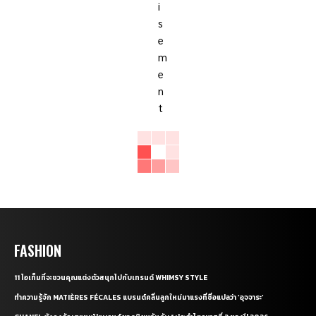
FASHION
11 ไอเท็มที่จะชวนคุณแต่งตัวสนุกไปกับเทรนด์ WHIMSY STYLE
ทำความรู้จัก MATIÈRES FÉCALES แบรนด์คลื่นลูกใหม่มาแรงที่ชื่อแปลว่า ‘อุจจาระ’