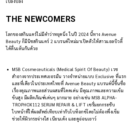
เปล่งปลั่ง
THE NEWCOMERS
โลกของสกินแคร์ไม่มีคำว่าหยุดนิ่ง ในปี 2024 นี้ทาง Avenue
Beauty ก็มีนิชสกินแคร์ 2 แบรนด์ใหม่มาเปิดตัวให้สาวแอลบิวตี้
ได้ตื่นเต้นกันด้วย
MSB Cosmeceuticals (Medical Spirit Of Beauty) เวช
สำอางจากประเทศเยอรมัน วางจำหน่ายแบบ Exclusive ที่แรก
และที่เดียวในประเทศไทยที่ Avenue Beauty แบรนด์นี้ขึ้นชื่อ
เรื่องคุณภาพและส่วนผสมที่โดดเด่น มีคุณภาพและความเข้ม
ข้นสูง มีผลิตภัณฑ์เด่นๆ มากมาย อย่างเช่น MSB ALPHA-
TROPHOX112 SERUM REPAIR & LIFT เซรั่มยกกระชับ
ใบหน้าที่ให้ผลลัพธ์เทียบเท่ากับโบท็อกซ์โดยไม่ต้องพึ่งเข็ม
ช่วยให้ผิวกระจ่างใส เนียนเด้ง และดูอ่อนเยาว์