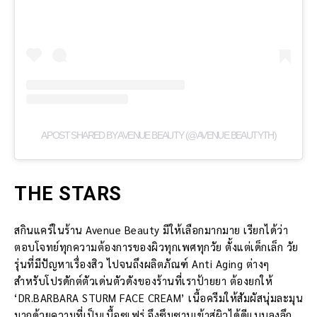
A POST SHARED BY AVENUE BEAUTY (@AVENUE.BEAUTYTH)
THE STARS
สกินแคร์ในร้าน Avenue Beauty มีให้เลือกมากมาย เรียกได้ว่า
ตอบโจทย์ทุกความต้องการของผิวทุกเพศทุกวัย ตั้งแต่เด็กเล็ก วัย
รุ่นที่มีปัญหาเรื่องสิว ไปจนถึงผลิตภัณฑ์ Anti Aging ต่างๆ
สำหรับโปรดักต์ตัวเด่นตัวดังของร้านที่เราป้ายยา ต้องยกให้
‘DR.BARBARA STURM FACE CREAM’ เนื้อครีมให้สัมผัสนุ่มละมุน
มากด้วยความที่เป็นเนื้อซูเฟร่ จึงซึมซาบเข้าสู่ผิวได้ดีแบบลงลึก