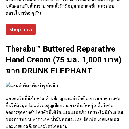
ปตัสผสานกับส้มหวาน ทาแล้วผิวมือนุ่ม หอมสดชื่น และผ่อน
คลายไปพร้อมๆ กัน
Shop now
Therabu™ Buttered Reparative
Hand Cream (75 มล. 1,000 บาท)
จาก DRUNK ELEPHANT
แฮนด์ครีมที่มีส่วนช่วยต้านสัญญาณแห่งวัยด้วยการมอบความชุ่ม
ชื่นให้ผิวนุ่ม ไม่แห้งจนสูญเสียความกระชับยืดหยุ่น ทั้งยังช่วย
จัดการจุดด่างดำ โดยตัวนี้ใช้ง่ายและปลอดภัย เพราะไม่มีส่วนผสม
ของพาราเบน พาทาเลต น้ำมันหอมระเหย ซัลเฟต เอสแอลเอส
และเอสแอลอีเอสและไตรโคลซาน