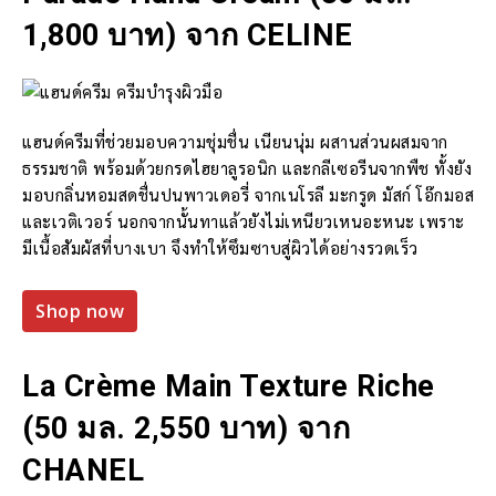
1,800 บาท) จาก CELINE
แฮนด์ครีมที่ช่วยมอบความชุ่มชื่น เนียนนุ่ม ผสานส่วนผสมจาก
ธรรมชาติ พร้อมด้วยกรดไฮยาลูรอนิก และกลีเซอรีนจากพืช ทั้งยัง
มอบกลิ่นหอมสดชื่นปนพาวเดอรี่ จากเนโรลี มะกรูด มัสก์ โอ๊กมอส
และเวติเวอร์ นอกจากนั้นทาแล้วยังไม่เหนียวเหนอะหนะ เพราะ
มีเนื้อสัมผัสที่บางเบา จึงทำให้ซึมซาบสู่ผิวได้อย่างรวดเร็ว
Shop now
La Crème Main Texture Riche
(50 มล. 2,550 บาท) จาก
CHANEL