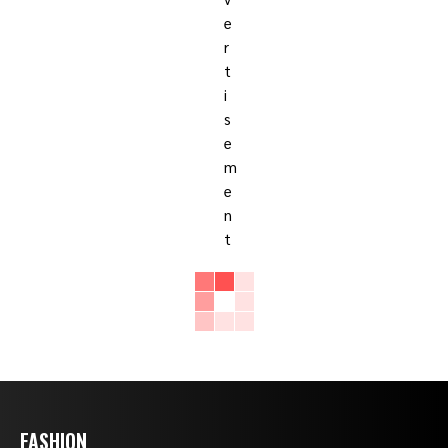
FASHION