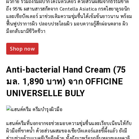
ผิวกาย รวมถึงริมฝีปากได้ในตัวเดียว ด้วยส่วนผสมจากธรรมชาติ
ถึง 95% ผสานสารสกัดจาก Centella Asiatica กรดไฮยาลูรอนิก
และเชียบัตเตอร์ มาช่วยเติมความชุ่มชื่นได้เข้มข้นยาวนาน พร้อม
ฟื้นฟูปราการผิว ปลอบประโลมผิว มอบความรู้สึกผ่อนคลาย ผิว
มือกลับมามีชีวิตชีวา
Shop now
Anti-bacterial Hand Cream (75
มล. 1,890 บาท) จาก OFFICINE
UNIVERSELLE BULY
แฮนด์ครีมที่นอกจากจะช่วยมอบความชุ่มชื่นและเรียบเนียนให้กับ
ผิวมือที่ขาดน้ำ ด้วยส่วนผสมของเชียบัตเตอร์และขี้ผึ้งแล้ว ยังมี
ส่วนช่วยต้านแบคทีเรียอีกด้วย ทั้งยังมาพร้อมกลิ่นหอมของยูคาลิ