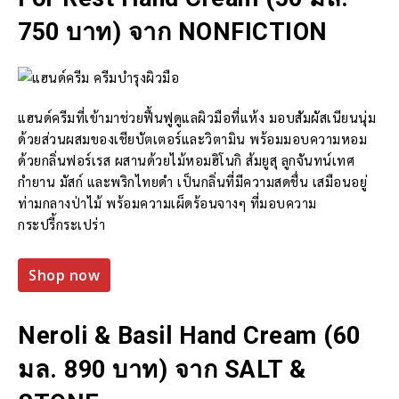
750 บาท) จาก NONFICTION
แฮนด์ครีมที่เข้ามาช่วยฟื้นฟูดูแลผิวมือที่แห้ง มอบสัมผัสเนียนนุ่ม
ด้วยส่วนผสมของเชียบัตเตอร์และวิตามิน พร้อมมอบความหอม
ด้วยกลิ่นฟอร์เรส ผสานด้วยไม้หอมฮิโนกิ ส้มยูสุ ลูกจันทน์เทศ
กำยาน มัสก์ และพริกไทยดำ เป็นกลิ่นที่มีความสดชื่น เสมือนอยู่
ท่ามกลางป่าไม้ พร้อมความเผ็ดร้อนจางๆ ที่มอบความ
กระปรี้กระเปร่า
Shop now
Neroli & Basil Hand Cream (60
มล. 890 บาท) จาก SALT &