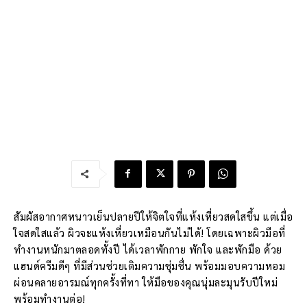
สัมผัสอากาศหนาวเย็นปลายปีให้จิตใจที่แห้งเหี่ยวสดใสขึ้น แต่เมื่อ
ใจสดใสแล้ว ผิวจะแห้งเหี่ยวเหมือนกันไม่ได้! โดยเฉพาะผิวมือที่
ทำงานหนักมาตลอดทั้งปี ได้เวลาพักกาย พักใจ และพักมือ ด้วย
แฮนด์ครีมดีๆ ที่มีส่วนช่วยเติมความชุ่มชื่น พร้อมมอบความหอม
ผ่อนคลายอารมณ์ทุกครั้งที่ทา ให้มือของคุณนุ่มละมุนรับปีใหม่
พร้อมทำงานต่อ!