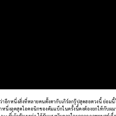
นึ่งสิ่งที่หลายคนตั้งตากับเกิร์ลกรุ๊ปสุดฮอตวงนี้ ย่อมนี้
หนึ่งลุคสุดไอคอนิกของคัมแบ็กในครั้งนี้คงต้องยกให้กับผมบ
ที่เจ้าตัวเผยว่า ได้รับแรงบันดาลใจมาจากภาพยนตร์เรื่อ