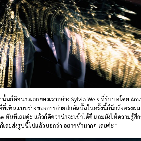
er นั้นก็คือนางเอกของเราอย่าง Sylvia Weis ที่รับบทโดย A
ทีที่เห็นแบบร่างของการถ่ายปกอัลบั้มในครั้งนี้ก็นึกถึงทรงผ
ันทีเลยค่ะ แล้วก็คิดว่าน่าจะเข้าได้ดี แถมยังให้ความรู้สึก
ก็เลยส่งรูปนี้ไปแล้วบอกว่า อยากทำมากๆ เลยค่ะ”