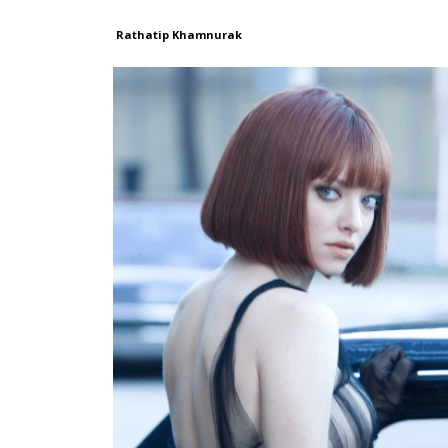
Rathatip Khamnurak