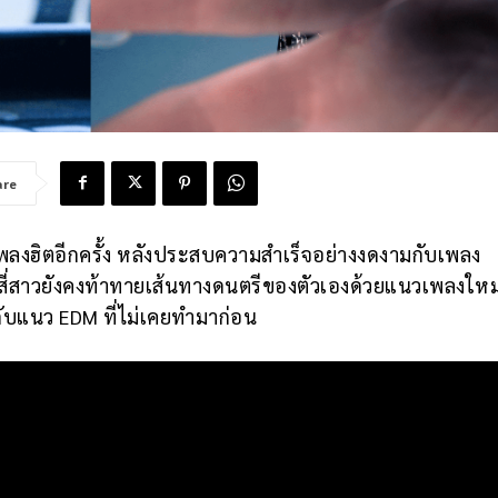
are
พลงฮิตอีกครั้ง หลังประสบความสำเร็จอย่างงดงามกับเพลง
งสี่สาวยังคงท้าทายเส้นทางดนตรีของตัวเองด้วยแนวเพลงใหม่
ับแนว EDM ที่ไม่เคยทำมาก่อน