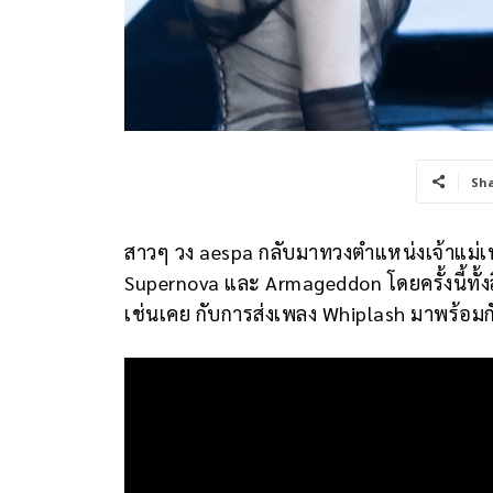
Sh
สาวๆ วง aespa กลับมาทวงตำแหน่งเจ้าแม่เ
Supernova และ Armageddon โดยครั้งนี้ทั้
เช่นเคย กับการส่งเพลง Whiplash มาพร้อมก