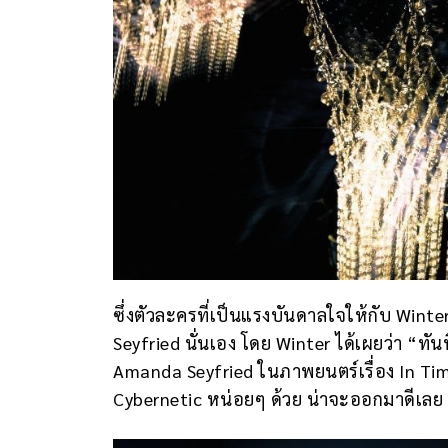
ซึ่งตัวละครที่เป็นแรงบันดาลใจให้กับ Wint
Seyfried นั่นเอง โดย Winter ได้เผยว่า “ทัน
Amanda Seyfried ในภาพยนตร์เรื่อง In Time ท
Cybernetic หน่อยๆ ด้วย น่าจะออกมาดีเลย 