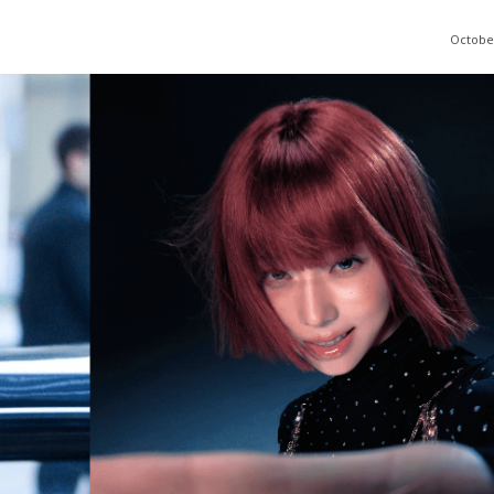
October