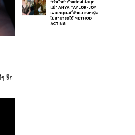
“ถ้ามัวทำตัวแย่คงไม่สนุก
แน่” ANYA TAYLOR-JOY
เผยเหตุผลที่นักแสดงหญิง
ไม่สามารถใช้ METHOD
ACTING
ๆ อีก