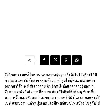
ถึงคิวของ
เทศน์ ไมรอน
พระเอกหนุ่มลูกครึ่งซึ่งไม่ได้เพียงได้มี
ความเท่ แต่เสน่ห์หลากหลายด้านยังดึงดูดให้ผู้คนมากมายต่าง
อยากมารู้จัก พาให้เขากลายเป็นอีกหนึ่งนักแสดงดาวรุ่งสุดน่า
จับตา แอลจึงถือโอกาสนี้พาเทศน์มาเปิดลิสต์สิ่งต่างๆ ที่เขาชื่น
ชอบ พร้อมเผยตัวตนผ่านเพลง ภาพยนตร์ ซีรีส์ และพอดแคสต์ที่
เขาโปรดปราน แล้วหนุ่มเทศน์จะมีเทสต์แบบไหนบ้าง ไปดูกันได้