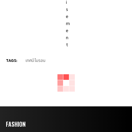
TAGS:
เทศน์ ไมรอน
FASHION