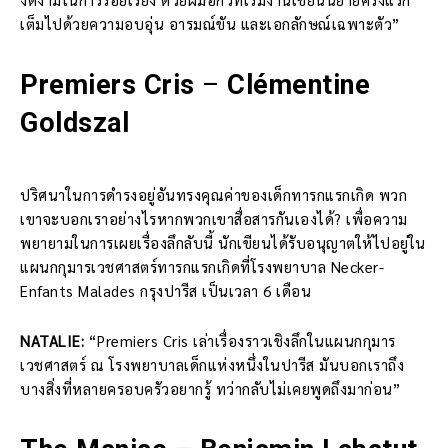
เต็มไปด้วยความอบอุ่น อารมณ์ขัน และเอกลักษณ์เฉพาะตัว”
Premiers Cris
–
Clémentine
Goldszal
ปริศนาในการดำรงอยู่อันทรงคุณค่าของเด็กทารกแรกเกิด พวก
เขาจะบอกเราอย่างไรหากพวกเขาสื่อสารกันเองได้? เพื่อความ
พยายามในการเผยเรื่องลึกลับนี้ นักเขียนได้รับอนุญาตให้ไปอยู่ใน
แผนกกุมารเวชศาสตร์ทารกแรกเกิดที่โรงพยาบาล Necker-
Enfants Malades กรุงปารีส เป็นเวลา 6 เดือน
NATALIE:
“Premiers Cris เล่าเรื่องราวเชิงลึกในแผนกกุมาร
เวชศาสตร์ ณ โรงพยาบาลเด็กแห่งหนึ่งในปารีส มันบอกเราถึง
บางสิ่งที่หลายครอบครัวอยากรู้ ทว่ากลับไม่เคยพูดถึงมาก่อน”