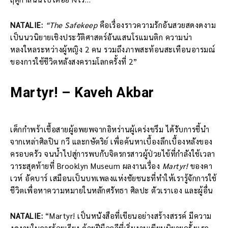
NATALIE:
“The Safekeep
คือเรื่องราวความรักอันสวยสดงดงาม
เป็นนวนิยายเชิงประวัติศาสตร์อันแสนโรแมนติก ความน่า
หลงใหลระหว่างผู้หญิง 2 คน รวมถึงภาพสะท้อนสะเทือนอารมณ์
ของการใช้ชีวิตหลังสงครามโลกครั้งที่ 2”
Martyr! – Kaveh Akbar
เด็กกำพร้าเชื้อสายผู้อพยพจากอิหร่านผู้เคร่งขรึม ได้รับการชี้นำ
จากเหล่าศิลปิน กวี และกษัตริย์ เพื่อค้นหาเบื้องลึกเบื้องหลังของ
ครอบครัว จนน้ำไปสู่การพบกับจิตรกรสาวผู้ป่วยไข้ที่กำลังใช้เวลา
วาระสุดท้ายที่ Brooklyn Museum ผลงานเรื่อง
Martyr!
ของคา
เวห์ อัคบาร์ เสมือนเป็นบทเพลงแห่งชัยชนะที่ทำให้เรารู้จักการใช้
ชีวิตเพื่อหาความหมายในหลักศรัทธา ศิลปะ ตัวเราเอง และผู้อื่น
NATALIE:
“Martyr! เป็นหนังสือที่เขียนอย่างสร้างสรรค์ มีความ
งดงามในการร้อยเรียง ด้วยฝีมือกวีที่เริ่มงานเขียนนิยายครั้งแรก