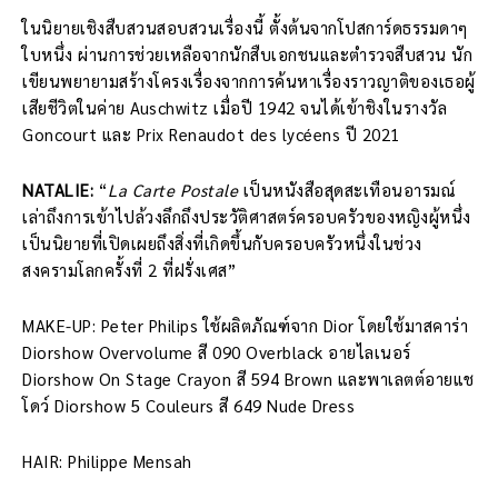
ในนิยายเชิงสืบสวนสอบสวนเรื่องนี้ ตั้งต้นจากโปสการ์ดธรรมดาๆ
ใบหนึ่ง ผ่านการช่วยเหลือจากนักสืบเอกชนและตำรวจสืบสวน นัก
เขียนพยายามสร้างโครงเรื่องจากการค้นหาเรื่องราวญาติของเธอผู้
เสียชีวิตในค่าย Auschwitz เมื่อปี 1942 จนได้เข้าชิงในรางวัล
Goncourt และ Prix Renaudot des lycéens ปี 2021
NATALIE:
“
La Carte Postale
เป็นหนังสือสุดสะเทือนอารมณ์
เล่าถึงการเข้าไปล้วงลึกถึงประวัติศาสตร์ครอบครัวของหญิงผู้หนึ่ง
เป็นนิยายที่เปิดเผยถึงสิ่งที่เกิดขึ้นกับครอบครัวหนึ่งในช่วง
สงครามโลกครั้งที่ 2 ที่ฝรั่งเศส”
MAKE-UP: Peter Philips ใช้ผลิตภัณฑ์จาก Dior โดยใช้มาสคาร่า
Diorshow Overvolume สี 090 Overblack อายไลเนอร์
Diorshow On Stage Crayon สี 594 Brown และพาเลตต์อายแช
โดว์ Diorshow 5 Couleurs สี 649 Nude Dress
HAIR: Philippe Mensah