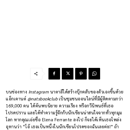
บนช่องทาง
Instagram
นาตาลีได้สร้างบุ๊กคลับของตัวเองขึ้นด้วย
แอ็กเคานต์
@natsbookclub
เป็นชุมชนออนไลน์ที่มีผู้ติดตามกว่า
169,000 คน ได้ค้นพบนิยาย ความเรียง หรือกวีนิพนธ์ที่เธอ
โปรดปราน และได้ทำความรู้จักกับนักเขียนน่าสนใจจากทั่วทุกมุม
โลก หากคุณเอ่ยชื่อ Elena Ferrante ลงไป ก็จะได้เห็นเธอโพล่ง
อุทานว่า “โอ้ เธอเป็นหนึ่งในนักเขียนโปรดของฉันเลยค่ะ!” ถ้า