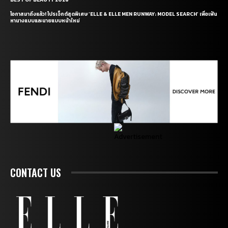
โอกาสมาถึงแล้ว! โปรเจ็กต์สุดพิเศษ ‘ELLE & ELLE MEN RUNWAY: MODEL SEARCH’ เพื่อเฟ้น
หานางแบบและนายแบบหน้าใหม่
CONTACT US