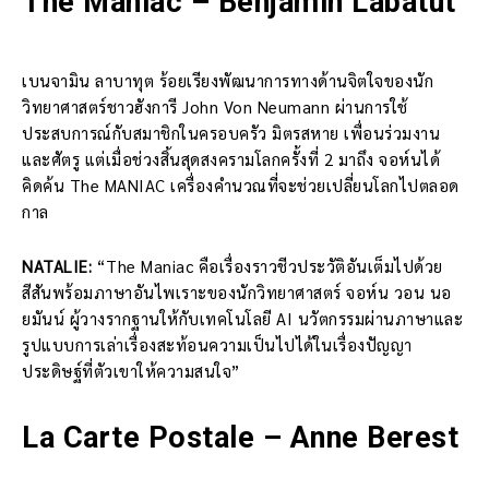
The Maniac – Benjamin Labatut
เบนจามิน ลาบาทุต ร้อยเรียงพัฒนาการทางด้านจิตใจของนัก
วิทยาศาสตร์ชาวฮังการี John Von Neumann ผ่านการใช้
ประสบการณ์กับสมาชิกในครอบครัว มิตรสหาย เพื่อนร่วมงาน
และศัตรู แต่เมื่อช่วงสิ้นสุดสงครามโลกครั้งที่ 2 มาถึง จอห์นได้
คิดค้น The MANIAC เครื่องคำนวณที่จะช่วยเปลี่ยนโลกไปตลอด
กาล
NATALIE:
“The Maniac คือเรื่องราวชีวประวัติอันเต็มไปด้วย
สีสันพร้อมภาษาอันไพเราะของนักวิทยาศาสตร์ จอห์น วอน นอ
ยมันน์ ผู้วางรากฐานให้กับเทคโนโลยี AI นวัตกรรมผ่านภาษาและ
รูปแบบการเล่าเรื่องสะท้อนความเป็นไปได้ในเรื่องปัญญา
ประดิษฐ์ที่ตัวเขาให้ความสนใจ”
La Carte Postale – Anne Berest