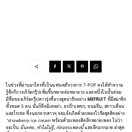
ในช่วงที่ผ่านมาใครที่เป็นแฟนคลับวงการ T-POP คงได้ทำความ
รู้จักกับวงเกิร์ลกรุ๊ปเพิ่มขึ้นหลายต่อหลายวง และหนึ่งในนั้นย่อม
มีชื่อของเกิร์ลกรุ๊ปดาวรุ่งชื่อวงสุดน่ารักอย่าง
MXFRUIT
ที่มีสมาชิก
ทั้งหมด 5 คน นั่นก็คือมิเคลล่า, อปป้าเพชร, ขนมจีน, สกาวเดือน
และโรเชล ซึ่งนอกจากสาวๆ จะแจ้งเกิดด้วยเพลงไวรัลสุดฮิตอย่าง
‘strawberry ice cream
พร้อมด้วยเพลงฮิตอีกหลายเพลง ไม่ว่า
จะเป็น
นี่นะคะ, ทำไมไม่รู้, ก่อนจบเพลงนี้
และอีกมากมาย ล่าสุด