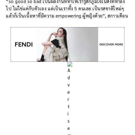
“so good so bad เป็นผลงานที่ทำให้เรารู้สึกภูมิใจในสิ่งที่ทำลง
ไป ไม่ใช่แค่กับตัวเอง แต่เป็นเราทั้ง 5 คนเลย เป็นรสชาติใหม่ๆ
แล้วก็เป็นเนื้อหาที่มีความ empowering ผู้หญิงด้วย”, สกาวเดือน