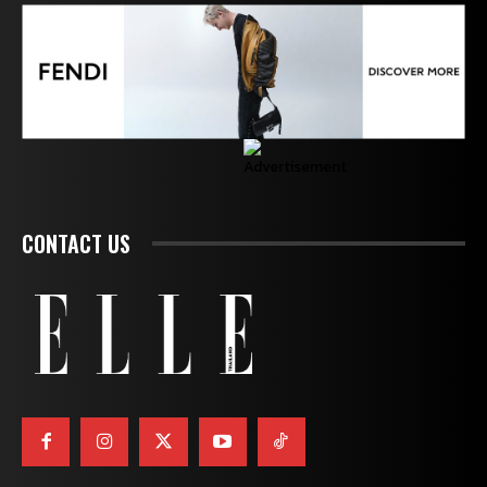
CONTACT US