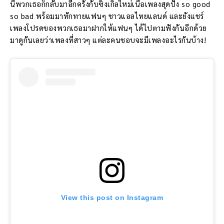
นี้พวกเธอก็กลับมาอีกครั้งกับซิงเกิ้ลใหม่เนื้อเพลงสุดปัง so good
so bad พร้อมมาทักทายแฟนๆ ชาวแอลไทยแลนด์ และยังแชร์
เพลงโปรดของพวกเธอมาฝากให้แฟนๆ ได้ไปตามฟังกันอีกด้วย
มาดูกันเลยว่าเพลงที่สาวๆ แต่ละคนชอบจะมีเพลงอะไรกันบ้าง!
View this post on Instagram