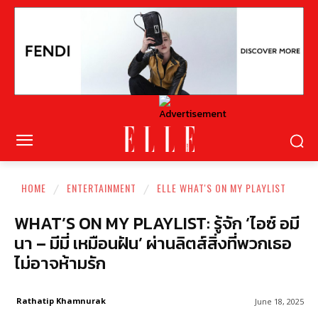
HOME
ENTERTAINMENT
ELLE WHAT'S ON MY PLAYLIST
WHAT’S ON MY PLAYLIST: รู้จัก ‘ไอซ์ อมี
นา – มีมี่ เหมือนฝัน’ ผ่านลิตส์สิ่งที่พวกเธอ
ไม่อาจห้ามรัก
Rathatip Khamnurak
June 18, 2025