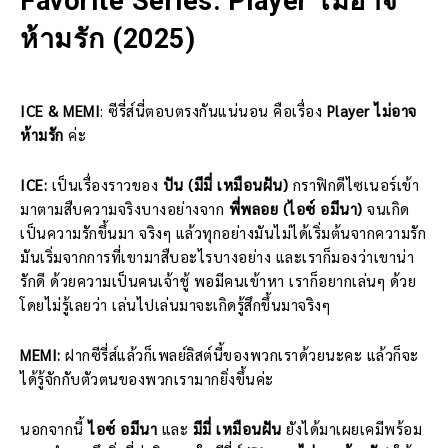
Favorite Series: Player ไม่อาจ
ห้ามรัก (2025)
ICE & MEMI
: ซีรี่ส์นี่ตอบตรงกันแน่นอน คือเรื่อง
Player ไม่อาจ
ห้ามรัก
ค่ะ
ICE:
เป็นเรื่องราวของ
ปัน (มีมี่ เหมือนฝัน)
กราฟิกดีไซเนอร์เข้า
มาตามสืบความจริงบางอย่างจาก
พี่พลอย (ไอซ์ อมีนา)
จนเกิด
เป็นความรักขึ้นมา จริงๆ แล้วทุกอย่างมันไม่ได้เริ่มต้นจากความรัก
มันเริ่มจากการที่เขามาสืบอะไรบางอย่าง และเราก็มองว่าเขาน่า
รักดี ด้วยความเป็นคนเจ้าชู้ พอมีคนเข้าหา เราก็อยากเล่นๆ ด้วย
โดยไม่รู้เลยว่า เล่นไปเล่นมาจะเกิดรู้สึกขึ้นมาจริงๆ
MEMI:
ฝากซีรี่ส์แล้วก็เพลย์ลิสต์นี้ของพวกเราด้วยนะคะ แล้วก็จะ
ได้รู้จักกับตัวตนของพวกเรามากยิ่งขึ้นค่ะ
นอกจากนี้
ไอซ์ อมีนา
และ
มีมี่ เหมือนฝัน
ยังได้มาเผยเคมีพร้อม