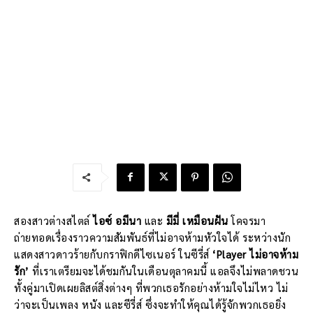
สองสาวต่างสไตล์
ไอซ์ อมีนา
และ
มีมี่ เหมือนฝัน
โคจรมา
ถ่ายทอดเรื่องราวความสัมพันธ์ที่ไม่อาจห้ามหัวใจได้ ระหว่างนัก
แสดงสาวดาวร้ายกับกราฟิกดีไซเนอร์ ในซีรี่ส์
‘Player ไม่อาจห้าม
รัก’
ที่เราเตรียมจะได้ชมกันในเดือนตุลาคมนี้ แอลจึงไม่พลาดชวน
ทั้งคู่มาเปิดเผยลิสต์สิ่งต่างๆ ที่พวกเธอรักอย่างห้ามใจไม่ไหว ไม่
ว่าจะเป็นเพลง หนัง และซีรี่ส์ ซึ่งจะทำให้คุณได้รู้จักพวกเธอยิ่ง