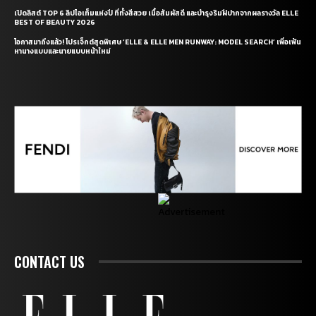
เปิดลิสต์ TOP 6 ลิปไอเท็มแห่งปี ที่ทั้งสีสวย เนื้อสัมผัสดี และบำรุงริมฝีปากจากผลรางวัล ELLE
BEST OF BEAUTY 2026
โอกาสมาถึงแล้ว! โปรเจ็กต์สุดพิเศษ ‘ELLE & ELLE MEN RUNWAY: MODEL SEARCH’ เพื่อเฟ้น
หานางแบบและนายแบบหน้าใหม่
CONTACT US