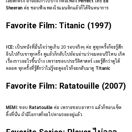
เลยสักครั้ง อาจจะเก่าไปบ้าง ก็คือเพลง
Perfect
โดย
Ed
Sheeran
ค่ะ ชอบฟังเพลงโรแมนติกแล้วก็ได้จินตนาการ
Favorite Film: Titanic
(1997)
ICE:
เป็นหนังที่มั่นใจว่าดูเกิน 20 รอบจริงๆ ค่ะ ดูทุกครั้งก็จะรู้สึก
อินไปกับเขาทุกครั้ง ดูแล้วก็กลับไปย้อนอ่านว่าจมตอนปีไหน เกิด
เรื่องราวอะไรขึ้นบ้าง เพราะชอบประวัติศาสตร์ เลยรู้สึกว่าดูได้
ตลอด ทุกครั้งที่รู้สึกว่าไม่รู้จะดูอะไรก็จะกลับมาดู
Titanic
Favorite Film: Ratatouille (2007)
MEMI:
ชอบ
Ratatouille
ค่ะ เพราะชอบอาหาร แล้วก็ชอบเซ็ต
ติ้งที่นั่น ถ้ามีโอกาสก็จะไปตามรอยอยู่แล้ว