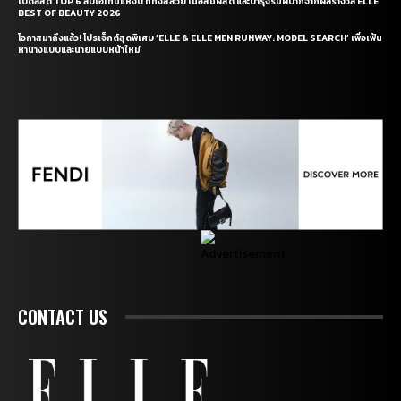
เปิดลิสต์ TOP 6 ลิปไอเท็มแห่งปี ที่ทั้งสีสวย เนื้อสัมผัสดี และบำรุงริมฝีปากจากผลรางวัล ELLE
BEST OF BEAUTY 2026
โอกาสมาถึงแล้ว! โปรเจ็กต์สุดพิเศษ ‘ELLE & ELLE MEN RUNWAY: MODEL SEARCH’ เพื่อเฟ้น
หานางแบบและนายแบบหน้าใหม่
CONTACT US