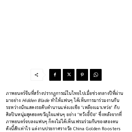
ภาพยนตร์จีนที่สร้างปรากฏการณ์ในไทยไปเมื่อช่วงกลางปีที่ผ่าน
มาอย่าง
Hidden Blade
ทำให้แฟนๆ ได้เห็นการมาร่วมงานกัน
ระหว่างนักแสดงระดับตำนานแห่งเอเชีย ‘เหลียงเฉาเหว่ย’ กับ
ศิลปินหนุ่มสุดฮอตขวัญใจแฟนๆ อย่าง ‘หวังอี้ป๋อ’ ซึ่งหลังจากที่
ภาพยนตร์จบลงแฟนๆ ก็คงไม่ได้เห็นเฟรมร่วมกันของสองคน
ดังนี้สักเท่าไร แต่งานประกาศรางวัล China Golden Roosters