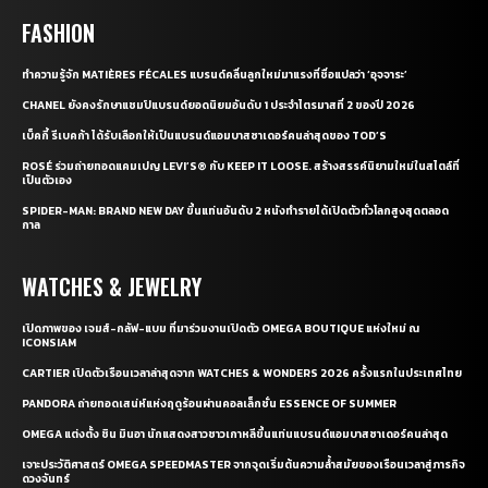
CONTACT US
CONTACT
ABOUT
PRIVACY POLICY