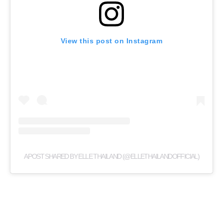
View this post on Instagram
A POST SHARED BY ELLE THAILAND (@ELLETHAILANDOFFICIAL)