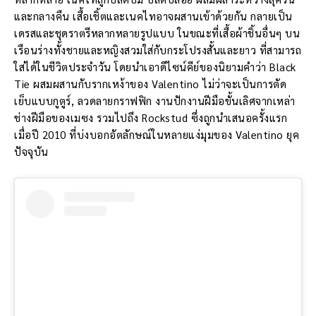
และกลางคืน เสื้อเชิ้ตและเนคไทอาจผสานเข้าด้วยกัน กลายเป็น
เดรสและชุดราตรีหลากหลายรูปแบบ ในขณะที่เสื้อผ้าชิ้นอื่นๆ บน
เรือนร่างทั้งชายและหญิงสวมใส่กับกระโปรงสั้นและยาว ที่สามารถ
ใส่ได้ในชีวิตประจำวัน โดยนำเอาดีไซน์คีย์ของนิยามคำว่า Black
Tie ผสมผสานกับรากเหง้าของ Valentino ไม่ว่าจะเป็นการตัด
เย็บแบบกูตูร์, ลวดลายกราฟฟิก งานปักงานฝีมือขั้นเลิศจากเหล่า
ช่างฝีมือของเมซง รวมไปถึง Rockstud ซึ่งถูกนำเสนอครั้งแรก
เมื่อปี 2010 ที่บ่งบอกอัตลักษณ์ในหลายแง่มุมของ Valentino ยุค
ปัจจุบัน