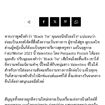
หากเราพูดถึงคำว่า ‘Black Tie’ คุณจะนึกถึงอะไร? แน่นอนว่า
ย่อมเป็นเดรสโค้ดที่สื่อถึงความเป็นทางการ ผู้ชายใส่สูท ผูกเนคไท
ส่วนผู้หญิงนั้นก็ต้องเป็นชุดราตรียาวสุดหรูหรา แต่ในฤดูกาล
Fall/Winter 2023 นี้ Valentino โดย Pierpaolo Piccioli ได้มอง
มุมกลับ ปรับมุมมองคำว่า ‘Black Tie’ เสียใหม่โดยสิ้นเชิง เขาได้
ตีความพร้อมนิยามคำๆ นี้ใหม่ให้กับหนุ่มสาว Valentino ที่ไม่ได้
สำหรับการใส่ออกงานสังคมหรืองานทางการอีกต่อไป แต่ในทุกๆ
วันก็สามารถหยิบจับไปมิกซ์แอนด์แมตช์ได้ ตั้งแต่กลางวันจนกลาง
คืนได้อย่างสนุกและมีสไตล์
สัญญะทั้งหลายถูกตีความใหม่กลายเป็นเครื่องแต่งกายในสไตล์ที่
หลากหลาย เนคไทถูกปลดปม ปลดปล่อย ผสมผสาระหว่างลุควัน