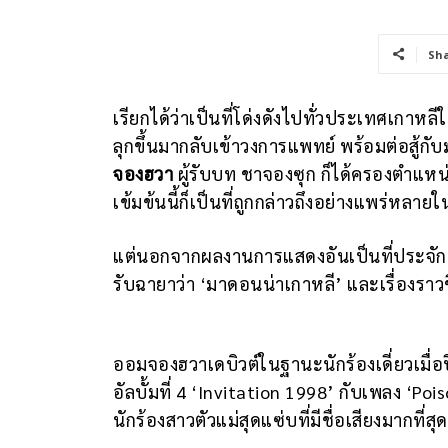
Sh
เรียกได้ว่าเป็นที่โด่งดังไปทั่วประเทศเกาหลีใต
ลุกขึ้นมากลับเข้าวงการแพทย์ พร้อมต่อสู้กับ
จองฮวา
ผู้รับบท ชาจองซุก ก็ได้ครองตำแหน่งน
เข้มข้นนี้ก็เป็นที่ถูกกล่าวถึงอย่างแพร่หล
แต่นอกจากผลงานการแสดงอันเป็นที่ประจักษ์
รับฉายาว่า ‘มาดอนน่าเกาหลี’ และเรื่องรา
ออมจองฮวาเดบิวต์ในฐานะนักร้องเดี่ยวเมื่อป
อัลบั้มที่ 4 ‘Invitation 1998’ กับเพลง ‘Po
นักร้องสาวตัวแม่สุดแซ่บที่มีชื่อเสียงมากท