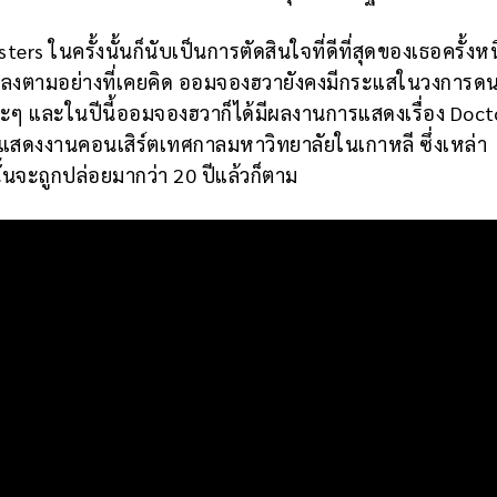
ers ในครั้งนั้นก็นับเป็นการตัดสินใจที่ดีที่สุดของเธอครั้งหน
้จบลงตามอย่างที่เคยคิด ออมจองฮวายังคงมีกระแสในวงการดน
ๆ และในปีนี้ออมจองฮวาก็ได้มีผลงานการแสดงเรื่อง Doct
ปแสดงงานคอนเสิร์ตเทศกาลมหาวิทยาลัยในเกาหลี ซึ่งเหล่า
ั้นจะถูกปล่อยมากว่า 20 ปีแล้วก็ตาม