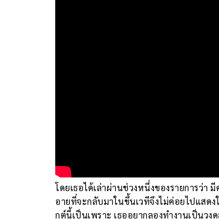
โดยเธอได้เล่าผ่านช่วงหนึ่งของรายการว่า มี
อายที่จะกลับมาในขึ้นเวทีจึงไม่ค่อยไปแส
กต์นี้เป็นเพราะ เธออยากลองทำงานเป็นวงดู