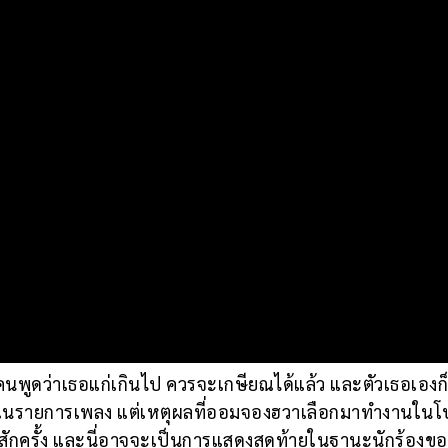
คนพูดว่าเธอแก่เกินไป ควรจะเกษียณได้แล้ว และตัวเธอเองก็รู
ดงในรายการเพลง แต่เหตุผลที่ออมจองฮวาเลือกมาทำงานในโ
สักครั้ง และนี่อาจจะเป็นการแสดงสุดท้ายในฐานะนักร้องข