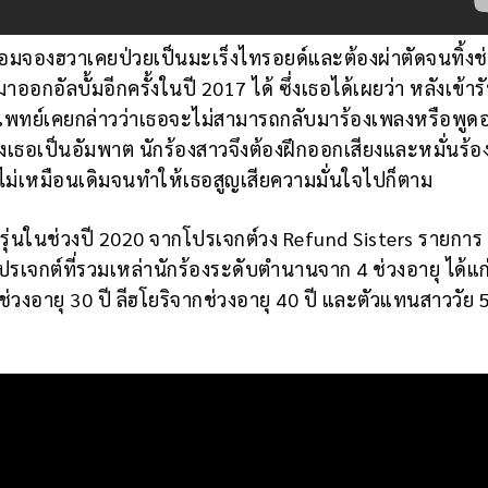
ออมจองฮวาเคยป่วยเป็นมะเร็งไทรอยด์และต้องผ่าตัดจนทิ้งช่
อกอัลบั้มอีกครั้งในปี 2017 ได้ ซึ่งเธอได้เผยว่า หลังเข้าร
ยแพทย์เคยกล่าวว่าเธอจะไม่สามารถกลับมาร้องเพลงหรือพูดอ
ของเธอเป็นอัมพาต นักร้องสาวจึงต้องฝึกออกเสียงและหมั่นร้
อจะไม่เหมือนเดิมจนทำให้เธอสูญเสียความมั่นใจไปก็ตาม
่วัยรุ่นในช่วงปี 2020 จากโปรเจกต์วง Refund Sisters รายการ
เจกต์ที่รวมเหล่านักร้องระดับตำนานจาก 4 ช่วงอายุ ได้แก
งอายุ 30 ปี ลีฮโยริจากช่วงอายุ 40 ปี และตัวแทนสาววัย 50