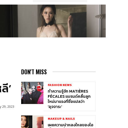
DON'T MISS
ลี’
FASHION NEWS
ทำความรู้จัก MATIÈRES
FÉCALES แบรนด์คลื่นลูก
ใหม่มาแรงที่ชื่อแปลว่า
‘อุจจาระ’
 29, 2023
MAKEUP & NAILS
เผยความน่าหลงใหลของไอ