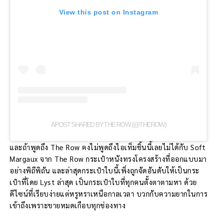
View this post on Instagram
A POST SHARED BY THE ROW (@THEROW)
และถ้าพูดถึง The Row คงไม่พูดถึงไอเท็มชิ้นนี้เลยไม่ได้กับ Soft
Margaux จาก The Row กระเป๋าหนังทรงโครงสร้างที่ออกแบบมา
อย่างพิถีพิถัน และล่าสุดกระเป๋าใบนี้เพิ่งถูกจัดอันดับให้เป็นกระ
เป๋าที่โดย Lyst ล่าสุด เป็นกระเป๋าใบที่ทุกคนตั้งตาตามหา ด้วย
ดีไซน์ที่เรียบง่ายแต่หรูหราเหนือกาลเวลา บวกกับความยากในการ
เข้าถึงเพราะขายหมดเกือบทุกช่องทาง