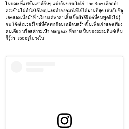
ในขณะที่แฟชั่นเฮาส์อื่นๆ แข่งกันขยายโลโก้ The Row เลือกทำ
ตรงข้ามไม่ทำโลโก้ใหญ่และทำออกมาให้ใช้ได้นานที่สุด เล่นกับซิลู
เอตและเนื้อผ้าที่ ‘เงียบแต่ฟาด’ เสื้อเชิ้ตผ้าอียิปต์ที่คนพูดถึงไม่รู้
จบ โค้ตโอเวอร์ไซส์ที่ตัดพอดีจนเหมือนสร้างขึ้นเพื่อเจ้าของเพียง
คนเดียว หรือแค่กระเป๋า Margaux ที่กลายเป็นของสะสมที่แค่เห็น
ก็รู้ว่า ‘เธออยู่ในวงใน’