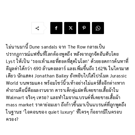
ไม่นานมานี้ Dune sandals จาก The Row กลายเป็น
ปรากฏการณ์แฟชั่นที่โลกต้องพูดถึง หลังจากถูกจัดอันดับโดย
Lyst ให้เป็น ‘รองเท้าแตะที่ฮอตที่สุดในโลก’ ด้วยยอดการค้นหาที่
ตีมูลค่าได้กว่า 690 ล้านดอลลาร์ และเพิ่มขึ้นถึง 162% ในไตรมาส
เดียว นักแสดง Jonathan Bailey ยังหยิบไปใส่โปรโมต Jurassic
World บนพรมแดง พร้อมโชว์นิ้วเท้าอย่างไม่แคร์สื่ออีกต่างหาก
คำถามคือนี่คือผลงานจาก ดาราเด็กคู่แฝดที่เคยขายเสื้อผ้าใน
Walmart จริงๆ เหรอ? และทำไมจากแบรนด์ที่เคยขายเสื้อผ้า
mass market ราคาย่อมเยา ถึงก้าวขึ้นมาเป็นแบรนด์ที่ถูกพูดถึง
ในฐานะ ‘ไอคอนของ quiet luxury’ ที่ใครๆ ก็อยากมีในครอบ
ครอง?