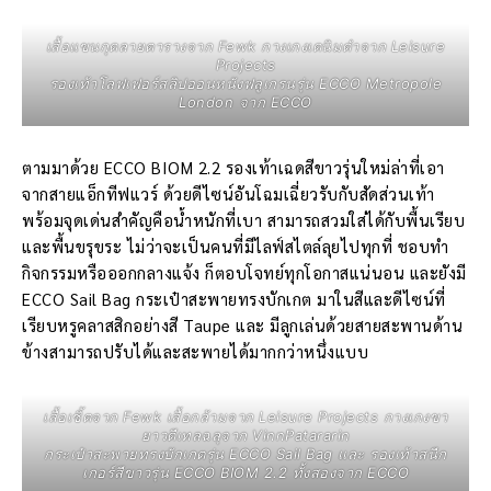
เสื้อแขนกุดลายตารางจาก Fewk กางเกงเดนิมดำจาก Leisure
Projects
รองเท้าโลฟเฟอร์สลิปออนหนังฟลูเกรนรุ่น ECCO Metropole
London จาก ECCO
ตามมาด้วย ECCO BIOM 2.2 รองเท้าเฉดสีขาวรุ่นใหม่ล่าที่เอา
จากสายแอ็กทีฟแวร์ ด้วยดีไซน์อันโฉมเฉี่ยวรับกับสัดส่วนเท้า
พร้อมจุดเด่นสำคัญคือน้ำหนักที่เบา สามารถสวมใส่ได้กับพื้นเรียบ
และพื้นขรุขระ ไม่ว่าจะเป็นคนที่มีไลฟ์สไตล์ลุยไปทุกที่ ชอบทำ
กิจกรรมหรือออกกลางแจ้ง ก็ตอบโจทย์ทุกโอกาสแน่นอน และยังมี
ECCO Sail Bag กระเป๋าสะพายทรงบักเกต มาในสีและดีไซน์ที่
เรียบหรูคลาสสิกอย่างสี Taupe และ มีลูกเล่นด้วยสายสะพานด้าน
ข้างสามารถปรับได้และสะพายได้มากกว่าหนึ่งแบบ
เสื้อเชิ้ตจาก Fewk เสื้อกล้ามจาก Leisure Projects กางเกงขา
ยาวดีเทลฉลุจาก VinnPatararin
กระเป๋าสะพายทรงบักเกตรุ่น ECCO Sail Bag และ รองเท้าสนีก
เกอร์สีขาวรุ่น ECCO BIOM 2.2 ทั้งสองจาก ECCO