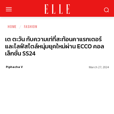
HOME
FASHION
เต ตะวัน กับความเท่ที่สะท้อนคาแรกเตอร์
และไลฟ์สไตล์หนุ่มยุคใหม่ผ่าน ECCO คอล
เล็กชั่น SS24
Piphacha V
March 27, 2024