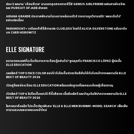
ส่อง 5 ผลงาน ‘เถียนซีเวย’ นางเอกสุดฮอตจากซีรี่ส์ GENIUS GIRLFRIEND แฟนสาวอัจฉริยะ
และ PURSUIT OF JADE ล่าหยก
ARIANA GRANDE ประกาศพักงานในวงการหลังจบทัวร์ จากการถูกวิจารณ์ว่า ‘ผอมเกินไป’
อย่างต่อเนื่อง
PARAMOUNT+ เตรียมทำซีรี่ส์ภาคต่อ CLUELESS โดยได้ ALICIA SILVERSTONE กลับมารับ
บท CHER HOROWITZ
ELLE SIGNATURE
อนาคตของแฟชั่นเริ่มต้นจากการเรียนรู้อย่างไร? พูดคุยกับ FRANCISCO LÓPEZ ผู้ก่อตั้ง
ELLE EDUCATION
เผยลิสต์ TOP 5 FACE COLOR แห่งปี กับไอเท็มช่วยเติมสีสันให้กับใบหน้าจากผลรางวัล ELLE
BEST OF BEAUTY 2026
เปิดคู่มือสมัครเรียน ELLE EDUCATION พร้อมหลักสูตรที่ออกแบบโดยผู้เชี่ยวชาญ
เปิดลิสต์ TOP 6 ลิปไอเท็มแห่งปี ที่ทั้งสีสวย เนื้อสัมผัสดี และบำรุงริมฝีปากจากผลรางวัล ELLE
BEST OF BEAUTY 2026
โอกาสมาถึงแล้ว! โปรเจ็กต์สุดพิเศษ ‘ELLE & ELLE MEN RUNWAY: MODEL SEARCH’ เพื่อเฟ้น
หานางแบบและนายแบบหน้าใหม่