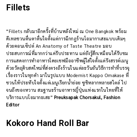
Fillets
“Fillets กลับมาอีกครั้งที่บ้านหลังใหม่ ณ One Bangkok พร้อม
ดีเทลชวนตื่นตาตื่นใจตั้งแต่การฉีกกฎร้านโอมากาเสะแบบเดิมๆ
ด้วยคอนเซ็ปต์ An Anatomy of Taste Theatre มอบ
ประสบการณ์ที่มากกว่าแค่รับประทาน แต่ยังรู้สึกเหมือนได้รับชม
การแสดงการทำอาหารโดยเชฟมืออาชีพผู้ใส่ใจตั้งแต่รังสรรค์เมนู
ด้วยวัตถุดิบสดใหม่ที่ส่งตรงถึงร้านในแต่ละวันยันวิธีการทำที่บรรจุ
เรื่องราวในทุกคำ มาในรูปแบบ Modernist Kappo Omakase ที่
ชวนให้ประทับใจตั้งแต่เมนูเรียกน้ำย่อย ซูชิหลากหลายสไตล์ ไป
จนถึงของหวาน สมฐานะร้านอาหารญี่ปุ่นแห่งแรกในไทยที่ให้
บริการแบบโอมากะเสะ”
Preuksapak Chorsakul, Fashion
Editor
Kokoro Hand Roll Bar