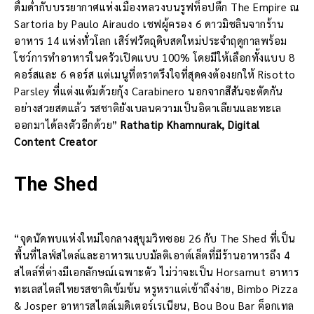
ดื่มด่ำกับบรรยากาศแห่งเมืองหลวงบนรูฟท็อปตึก The Empire ณ
Sartoria by Paulo Airaudo เชฟผู้ครอง 6 ดาวมิชลินจากร้าน
อาหาร 14 แห่งทั่วโลก เสิร์ฟวัตถุดิบสดใหม่ประจำฤดูกาลพร้อม
โชว์การทำอาหารในครัวเปิดแบบ 100% โดยมีให้เลือกทั้งแบบ 8
คอร์สและ 6 คอร์ส แต่เมนูที่ตราตรึงใจที่สุดคงต้องยกให้ Risotto
Parsley ที่แต่งแต้มด้วยกุ้ง Carabinero นอกจากสีสันจะตัดกัน
อย่างสวยสดแล้ว รสชาติยังเบลนความเป็นอิตาเลียนและทะเล
ออกมาได้ลงตัวอีกด้วย”
Rathatip Khamnurak, Digital
Content Creator
The Shed
“จุดนัดพบแห่งใหม่ใจกลางสุขุมวิทซอย 26 กับ The Shed ที่เป็น
พื้นที่ไลฟ์สไตล์และอาหารแบบมัลติเอาต์เล็ตที่มีร้านอาหารถึง 4
สไตล์ที่ต่างมีเอกลักษณ์เฉพาะตัว ไม่ว่าจะเป็น Horsamut อาหาร
ทะเลสไตล์ไทยรสชาติเข้มข้น หรูหราแต่เข้าถึงง่าย, Bimbo Pizza
& Josper อาหารสไตล์เมดิเตอร์เรเนียน, Bou Bou Bar ค็อกเทล