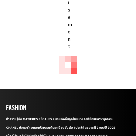
FASHION
ทำความรู้จัก MATIÈRES FÉCALES แบรนด์คลื่นลูกใหม่มาแรงที่ชื่อแปลว่า ‘อุจจาระ’
CHANEL ยังคงรักษาแชมป์แบรนด์ยอดนิยมอันดับ 1 ประจำไตรมาสที่ 2 ของปี 2026