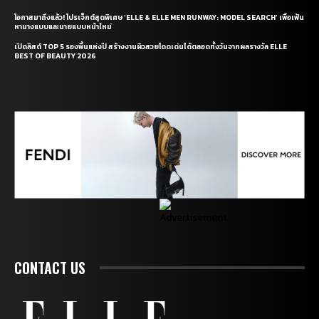
โอกาสมาถึงแล้ว! โปรเจ็กต์สุดพิเศษ ‘ELLE & ELLE MEN RUNWAY: MODEL SEARCH’ เพื่อเฟ้น
หานางแบบและนายแบบหน้าใหม่
เปิดลิสต์ TOP 5 รองพื้นแห่งปี สร้างงานผิวสวยโดดเด่นได้ตลอดทั้งวันจากผลรางวัล ELLE
BEST OF BEAUTY 2026
CONTACT US