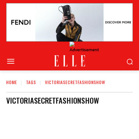
HOME
TAGS
VICTORIASECRETFASHIONSHOW
VICTORIASECRETFASHIONSHOW