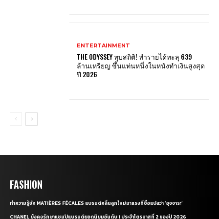
ENTERTAINMENT
THE ODYSSEY ทุบสถิติ! ทำรายได้ทะลุ 639
ล้านเหรียญ ขึ้นแท่นหนึ่งในหนังทำเงินสูงสุด
ปี 2026
FASHION
ทำความรู้จัก MATIÈRES FÉCALES แบรนด์คลื่นลูกใหม่มาแรงที่ชื่อแปลว่า ‘อุจจาระ’
CHANEL ยังคงรักษาแชมป์แบรนด์ยอดนิยมอันดับ 1 ประจำไตรมาสที่ 2 ของปี 2026