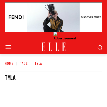
HOME
TAGS
TYLA
TYLA