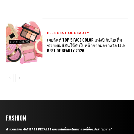
ELLE BEST OF BEAUTY
เผยลิสต์ TOP 5 FACE COLOR แห่งปี กับไอเท็ม
ช่วยเติมสีสันให้กับใบหน้าจากผลรางวัล ELLE
BEST OF BEAUTY 2026
FASHION
ทำความรู้จัก MATIÈRES FÉCALES แบรนด์คลื่นลูกใหม่มาแรงที่ชื่อแปลว่า ‘อุจจาระ’