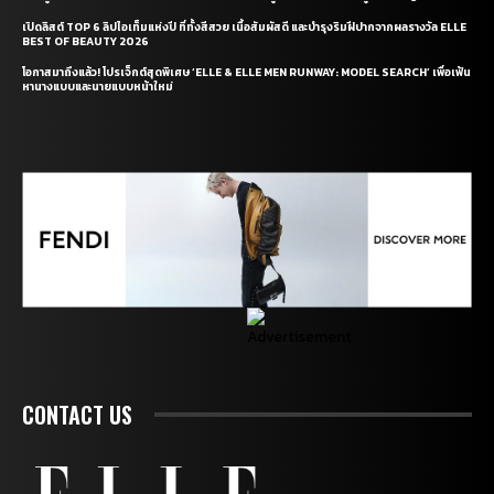
เปิดลิสต์ TOP 6 ลิปไอเท็มแห่งปี ที่ทั้งสีสวย เนื้อสัมผัสดี และบำรุงริมฝีปากจากผลรางวัล ELLE
BEST OF BEAUTY 2026
โอกาสมาถึงแล้ว! โปรเจ็กต์สุดพิเศษ ‘ELLE & ELLE MEN RUNWAY: MODEL SEARCH’ เพื่อเฟ้น
หานางแบบและนายแบบหน้าใหม่
CONTACT US