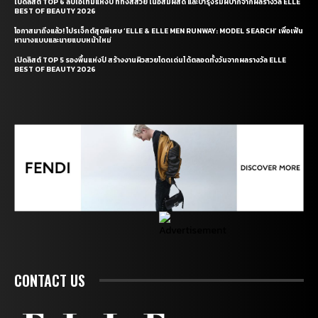
เปิดลิสต์ TOP 6 ลิปไอเท็มแห่งปี ที่ทั้งสีสวย เนื้อสัมผัสดี และบำรุงริมฝีปากจากผลรางวัล ELLE
BEST OF BEAUTY 2026
โอกาสมาถึงแล้ว! โปรเจ็กต์สุดพิเศษ ‘ELLE & ELLE MEN RUNWAY: MODEL SEARCH’ เพื่อเฟ้น
หานางแบบและนายแบบหน้าใหม่
เปิดลิสต์ TOP 5 รองพื้นแห่งปี สร้างงานผิวสวยโดดเด่นได้ตลอดทั้งวันจากผลรางวัล ELLE
BEST OF BEAUTY 2026
CONTACT US