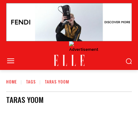
HOME
TAGS
TARAS YOOM
TARAS YOOM