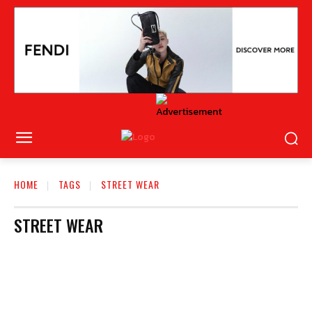
HOME
TAGS
STREET WEAR
STREET WEAR