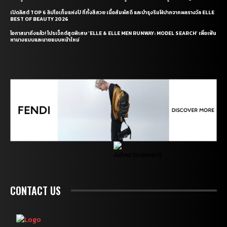
เปิดลิสต์ TOP 6 ลิปไอเท็มแห่งปี ที่ทั้งสีสวย เนื้อสัมผัสดี และบำรุงริมฝีปากจากผลรางวัล ELLE
BEST OF BEAUTY 2026
โอกาสมาถึงแล้ว! โปรเจ็กต์สุดพิเศษ ‘ELLE & ELLE MEN RUNWAY: MODEL SEARCH’ เพื่อเฟ้น
หานางแบบและนายแบบหน้าใหม่
CONTACT US