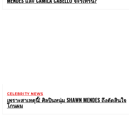
MENDES และ CAMILA CABELLO จะรีเทิร์น?
CELEBRITY NEWS
เพราะสาเหตุนี้! ศิลปินหนุ่ม SHAWN MENDES ถึงตัดสินใจ
โกนผม