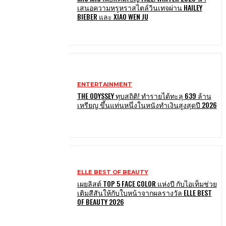
เสนอความหรูหราสไตล์วินเทจผ่าน HAILEY
BIEBER และ XIAO WEN JU
ENTERTAINMENT
THE ODYSSEY ทุบสถิติ! ทำรายได้ทะลุ 639 ล้าน
เหรียญ ขึ้นแท่นหนึ่งในหนังทำเงินสูงสุดปี 2026
ELLE BEST OF BEAUTY
เผยลิสต์ TOP 5 FACE COLOR แห่งปี กับไอเท็มช่วย
เติมสีสันให้กับใบหน้าจากผลรางวัล ELLE BEST
OF BEAUTY 2026