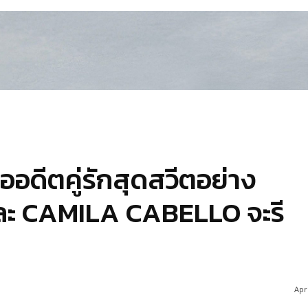
ืออดีตคู่รักสุดสวีตอย่าง
 CAMILA CABELLO จะรี
Apri