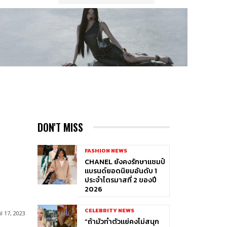
DON'T MISS
FASHION NEWS
CHANEL ยังคงรักษาแชมป์
แบรนด์ยอดนิยมอันดับ 1
ประจำไตรมาสที่ 2 ของปี
2026
CELEBRITY NEWS
l 17, 2023
“ถ้ามัวทำตัวแย่คงไม่สนุก