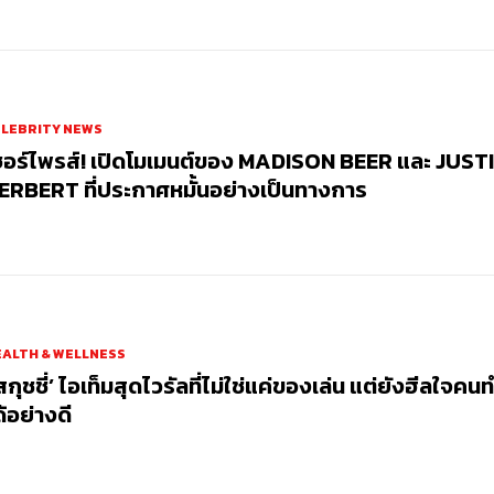
ELEBRITY NEWS
ซอร์ไพรส์! เปิดโมเมนต์ของ MADISON BEER และ JUST
ERBERT ที่ประกาศหมั้นอย่างเป็นทางการ
ALTH & WELLNESS
สกุชชี่’ ไอเท็มสุดไวรัลที่ไม่ใช่แค่ของเล่น แต่ยังฮีลใจค
ด้อย่างดี