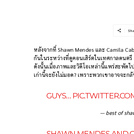
Sh
หลังจากที่ Shawn Mendes และ Camila Cabell
กันในระหว่างที่ดูคอนเสิร์ตในเทศกาลดนต
ดังนั้นเมื่อภาพและวิดีโอเหล่านี้แพร่สะพั
เก่านี้จะยังไม่มอด? เพราะพวกเขาอาจจะกลั
GUYS…
PIC.TWITTER.C
— best of sh
SHAWN MENDES AND CA