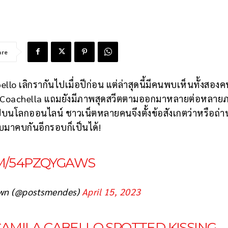
are
o เลิกรากันไปเมื่อปีก่อน แต่ล่าสุดนี้มีคนพบเห็นทั้งสองค
รี Coachella แถมยังมีภาพสุดสวีตตามออกมาหลายต่อหลาย
ดไปบนโลกออนไลน์ ชาวเน็ตหลายคนจึงตั้งข้อสังเกตว่าหรือถ่
บมาคบกันอีกรอบก็เป็นได้!
OM/54PZQYGAWS
awn (@postsmendes)
April 15, 2023
MILA CABELLO SPOTTED KISSING