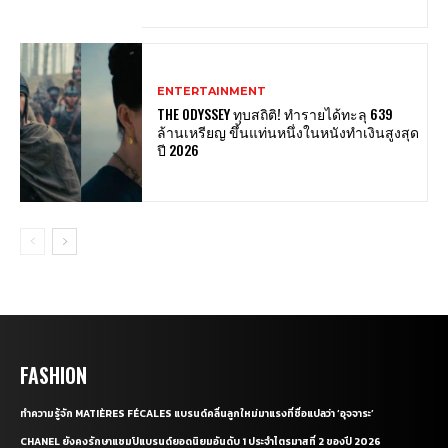
ENTERTAINMENT
THE ODYSSEY ทุบสถิติ! ทำรายได้ทะลุ 639
ล้านเหรียญ ขึ้นแท่นหนึ่งในหนังทำเงินสูงสุด
ปี 2026
FASHION
ทำความรู้จัก MATIÈRES FÉCALES แบรนด์คลื่นลูกใหม่มาแรงที่ชื่อแปลว่า ‘อุจจาระ’
CHANEL ยังคงรักษาแชมป์แบรนด์ยอดนิยมอันดับ 1 ประจำไตรมาสที่ 2 ของปี 2026