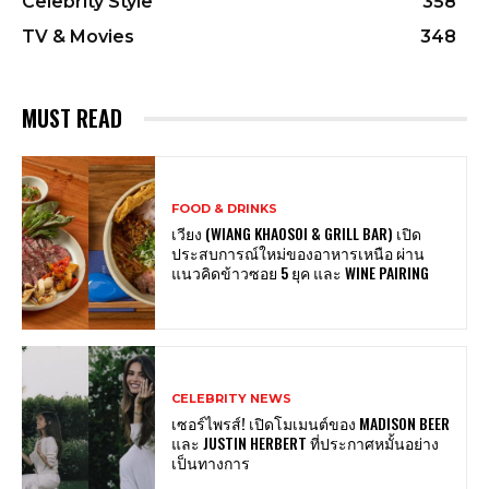
Celebrity Style
358
TV & Movies
348
MUST READ
FOOD & DRINKS
เวียง (WIANG KHAOSOI & GRILL BAR) เปิด
ประสบการณ์ใหม่ของอาหารเหนือ ผ่าน
แนวคิดข้าวซอย 5 ยุค และ WINE PAIRING
CELEBRITY NEWS
เซอร์ไพรส์! เปิดโมเมนต์ของ MADISON BEER
และ JUSTIN HERBERT ที่ประกาศหมั้นอย่าง
เป็นทางการ