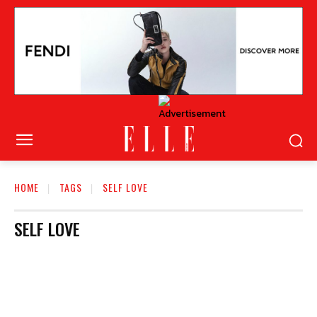
HOME
TAGS
SELF LOVE
SELF LOVE