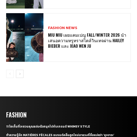
FASHION NEWS
MIU MIU เผยแคมเปญ FALL/WINTER 2026 นำ
เสนอความหรูหราสไตล์วินเทจผ่าน HAILEY
BIEBER และ XIAO WEN JU
FASHION
11 ไอเท็มที่จะชวนคุณแต่งตัวสนุกไปกับเทรนด์ WHIMSY STYLE
ทำความรู้จัก MATIÈRES FÉCALES แบรนด์คลื่นลูกใหม่มาแรงที่ชื่อแปลว่า ‘อุจจาระ’