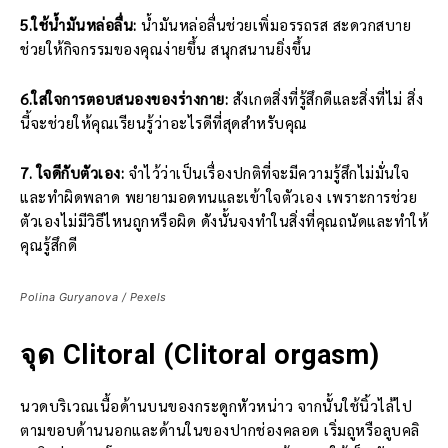
5.ใช้น้ำมันหล่อลื่น:
น้ำมันหล่อลื่นช่วยเพิ่มอรรถรส สะดวกสบาย
ช่วยให้กิจกรรมของคุณง่ายขึ้น สนุกสนานยิ่งขึ้น
6.ใส่ใจการตอบสนองของร่างกาย:
สังเกตสิ่งที่รู้สึกดีและสิ่งที่ไม่ สิ่ง
นี้จะช่วยให้คุณเรียนรู้ว่าอะไรดีที่สุดสำหรับคุณ
7. ใจดีกับตัวเอง:
จำไว้ว่าเป็นเรื่องปกติที่จะมีความรู้สึกไม่มั่นใจ
และทำผิดพลาด พยายามอดทนและเข้าใจตัวเอง เพราะการช่วย
ตัวเองไม่มีวิธีไหนถูกหรือผิด ดังนั้นจงทำในสิ่งที่คุณถนัดและทำให้
คุณรู้สึกดี
Polina Guryanova / Pexels
จุด
Clitoral (Clitoral orgasm)
นวดบริเวณเนื้อด้านบนของกระดูกหัวหน่าว จากนั้นใช้นิ้วไล้ไป
ตามขอบด้านนอกและด้านในของปากช่องคลอด เริ่มถูหรือลูบคลิ