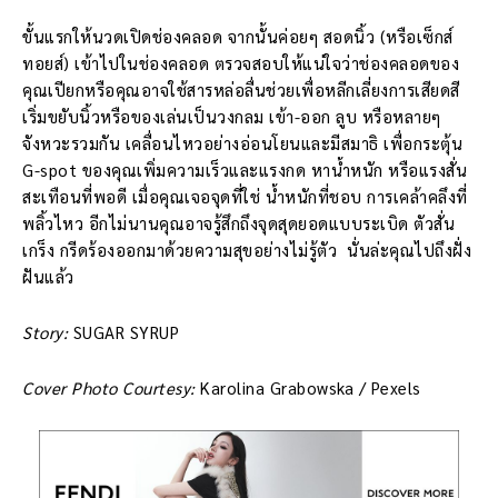
ขั้นแรกให้นวดเปิดช่องคลอด จากนั้นค่อยๆ สอดนิ้ว (หรือเซ็กส์
ทอยส์) เข้าไปในช่องคลอด ตรวจสอบให้แน่ใจว่าช่องคลอดของ
คุณเปียกหรือคุณอาจใช้สารหล่อลื่นช่วยเพื่อหลีกเลี่ยงการเสียดสี
เริ่มขยับนิ้วหรือของเล่นเป็นวงกลม เข้า-ออก ลูบ หรือหลายๆ
จังหวะรวมกัน เคลื่อนไหวอย่างอ่อนโยนและมีสมาธิ เพื่อกระตุ้น
G-spot ของคุณเพิ่มความเร็วและแรงกด หาน้ำหนัก หรือแรงสั่น
สะเทือนที่พอดี เมื่อคุณเจอจุดที่ใช่ น้ำหนักที่ชอบ การเคล้าคลึงที่
พลิ้วไหว อีกไม่นานคุณอาจรู้สึกถึงจุดสุดยอดแบบระเบิด ตัวสั่น
เกร็ง กรีดร้องออกมาด้วยความสุขอย่างไม่รู้ตัว นั่นล่ะคุณไปถึงฝั่ง
ฝันแล้ว
Story:
SUGAR SYRUP
Cover Photo Courtesy:
Karolina Grabowska / Pexels