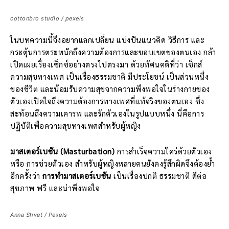
cottonbro studio / pexels
ในบทความนี้จึงอยากแลกเปลี่ยน แบ่งปันแนวคิด วิธีการ และ
กระตุ้นการตระหนักถึงความต้องการและขอบเขตของตนเอง กล้า
เปิดเผยเรื่องเซ็กซ์อย่างตรงไปตรงมา ด้วยทัศนคติที่ว่า เซ็กส์
ความสุขทางเพศ เป็นเรื่องธรรมชาติ มีประโยชน์ เป็นส่วนหนึ่ง
ของชีวิต และน้อมรับความสุขจากความพึงพอใจในร่างกายของ
ตัวเองเปิดใจถึงความต้องการทางเพศที่แท้จริงของตนเอง ซึ่ง
สะท้อนถึงความเคารพ และรักตัวเองในรูปแบบหนึ่ง นี่คือการ
ปฏิบัติเพื่อความสุขทางเพศสำหรับผู้หญิง
มาสเตอร์เบชัน (Masturbation)
การสำเร็จความใคร่ด้วยตัวเอง
หรือ การช่วยตัวเอง สำหรับผู้หญิงหลายคนยังคงรู้สึกผิดจึงต้องย้ำ
อีกครั้งว่า
การทำมาสเตอร์เบชัน
เป็นเรื่องปกติ ธรรมชาติ ดีต่อ
สุขภาพ ฟรี และน่าพึงพอใจ
Anna Shvet / Pexels