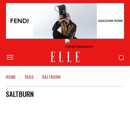
HOME
TAGS
SALTBURN
SALTBURN