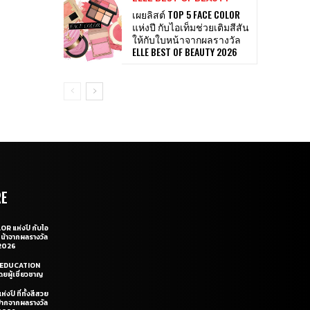
เผยลิสต์ TOP 5 FACE COLOR
แห่งปี กับไอเท็มช่วยเติมสีสัน
ให้กับใบหน้าจากผลรางวัล
ELLE BEST OF BEAUTY 2026
RE
OR แห่งปี กับไอ
หน้าจากผลรางวัล
2026
LE EDUCATION
ยผู้เชี่ยวชาญ
่งปี ที่ทั้งสีสวย
ฝีปากจากผลรางวัล