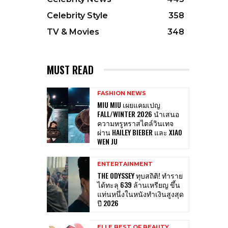
Celebrity Style
358
TV & Movies
348
MUST READ
FASHION NEWS
MIU MIU เผยแคมเปญ
FALL/WINTER 2026 นำเสนอ
ความหรูหราสไตล์วินเทจ
ผ่าน HAILEY BIEBER และ XIAO
WEN JU
ENTERTAINMENT
THE ODYSSEY ทุบสถิติ! ทำราย
ได้ทะลุ 639 ล้านเหรียญ ขึ้น
แท่นหนึ่งในหนังทำเงินสูงสุด
ปี 2026
ELLE BEST OF BEAUTY