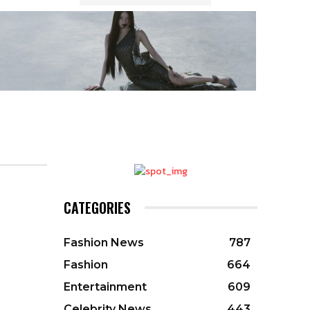
CATEGORIES
Fashion News
787
Fashion
664
Entertainment
609
Celebrity News
443