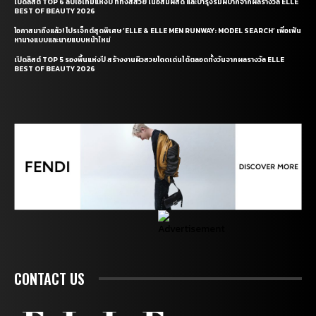
เปิดลิสต์ TOP 6 ลิปไอเท็มแห่งปี ที่ทั้งสีสวย เนื้อสัมผัสดี และบำรุงริมฝีปากจากผลรางวัล ELLE
BEST OF BEAUTY 2026
โอกาสมาถึงแล้ว! โปรเจ็กต์สุดพิเศษ ‘ELLE & ELLE MEN RUNWAY: MODEL SEARCH’ เพื่อเฟ้น
หานางแบบและนายแบบหน้าใหม่
เปิดลิสต์ TOP 5 รองพื้นแห่งปี สร้างงานผิวสวยโดดเด่นได้ตลอดทั้งวันจากผลรางวัล ELLE
BEST OF BEAUTY 2026
CONTACT US