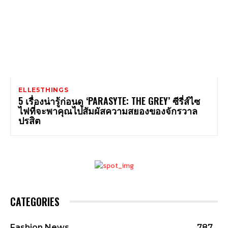
ELLE5THINGS
5 เรื่องน่ารู้ก่อนดู ‘PARASYTE: THE GREY’ ซีรี่ส์ไซ
ไฟที่จะพาคุณไปสัมผัสความสยองของจักรวาล
ปรสิต
CATEGORIES
Fashion News
787