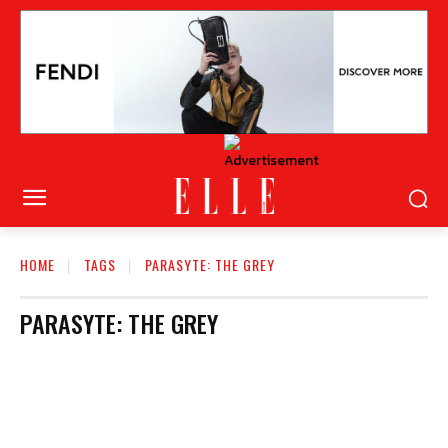
HOME
TAGS
PARASYTE: THE GREY
PARASYTE: THE GREY