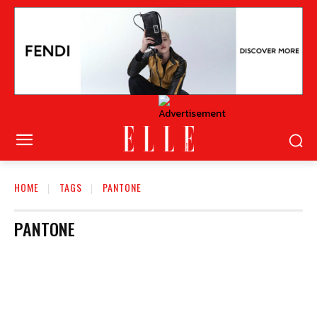
HOME
TAGS
PANTONE
PANTONE