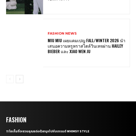
FASHION NEWS
MIU MIU เผยแคมเปญ FALL/WINTER 2026 นำ
เสนอความหรูหราสไตล์วินเทจผ่าน HAILEY
BIEBER และ XIAO WEN JU
FASHION
11 ไอเท็มที่จะชวนคุณแต่งตัวสนุกไปกับเทรนด์ WHIMSY STYLE