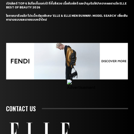
เปิดลิสต์ TOP 6 ลิปไอเท็มแห่งปี ที่ทั้งสีสวย เนื้อสัมผัสดี และบำรุงริมฝีปากจากผลรางวัล ELLE
BEST OF BEAUTY 2026
โอกาสมาถึงแล้ว! โปรเจ็กต์สุดพิเศษ ‘ELLE & ELLE MEN RUNWAY: MODEL SEARCH’ เพื่อเฟ้น
หานางแบบและนายแบบหน้าใหม่
CONTACT US