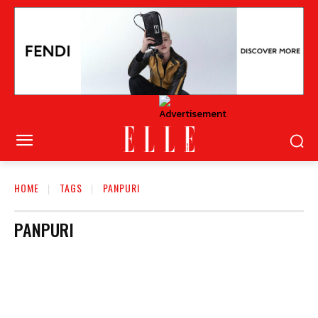
HOME
TAGS
PANPURI
PANPURI