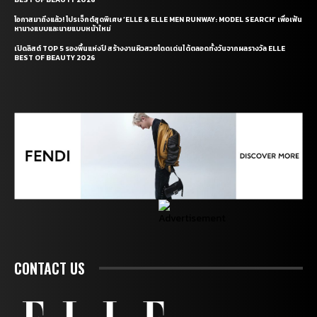
โอกาสมาถึงแล้ว! โปรเจ็กต์สุดพิเศษ ‘ELLE & ELLE MEN RUNWAY: MODEL SEARCH’ เพื่อเฟ้น
หานางแบบและนายแบบหน้าใหม่
เปิดลิสต์ TOP 5 รองพื้นแห่งปี สร้างงานผิวสวยโดดเด่นได้ตลอดทั้งวันจากผลรางวัล ELLE
BEST OF BEAUTY 2026
CONTACT US