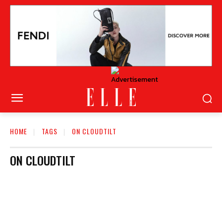
HOME
TAGS
ON CLOUDTILT
ON CLOUDTILT