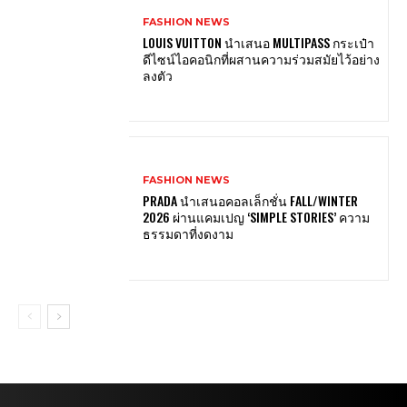
FASHION NEWS
LOUIS VUITTON นำเสนอ MULTIPASS กระเป๋า
ดีไซน์ไอคอนิกที่ผสานความร่วมสมัยไว้อย่าง
ลงตัว
FASHION NEWS
PRADA นำเสนอคอลเล็กชั่น FALL/WINTER
2026 ผ่านแคมเปญ ‘SIMPLE STORIES’ ความ
ธรรมดาที่งดงาม