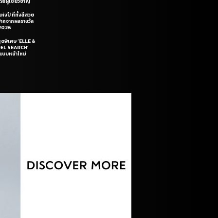
ยผู้เชี่ยวชาญ
่งปี ที่ทั้งสีสวย
ฝีปากจากผลรางวัล
2026
สุดพิเศษ ‘ELLE &
DEL SEARCH’
แบบหน้าใหม่