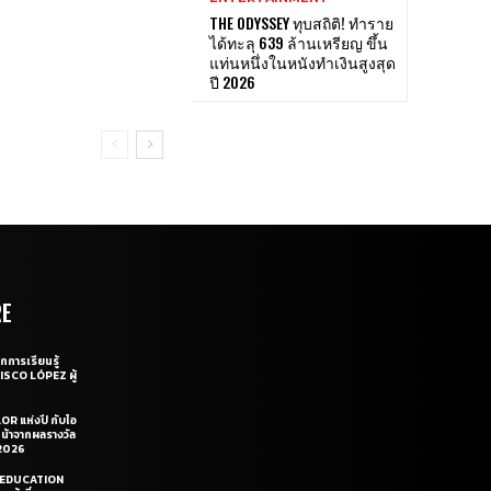
THE ODYSSEY ทุบสถิติ! ทำราย
ได้ทะลุ 639 ล้านเหรียญ ขึ้น
แท่นหนึ่งในหนังทำเงินสูงสุด
ปี 2026
RE
กการเรียนรู้
CISCO LÓPEZ ผู้
OR แห่งปี กับไอ
หน้าจากผลรางวัล
2026
LE EDUCATION