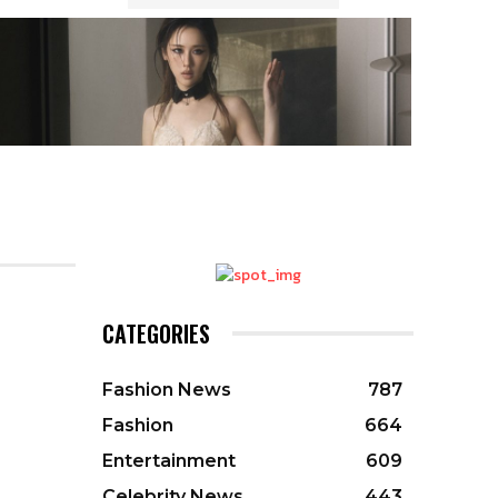
CATEGORIES
Fashion News
787
Fashion
664
Entertainment
609
Celebrity News
443