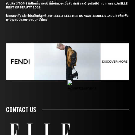
เปิดลิสต์ TOP 6 ลิปไอเท็มแห่งปี ที่ทั้งสีสวย เนื้อสัมผัสดี และบำรุงริมฝีปากจากผลรางวัล ELLE
BEST OF BEAUTY 2026
โอกาสมาถึงแล้ว! โปรเจ็กต์สุดพิเศษ ‘ELLE & ELLE MEN RUNWAY: MODEL SEARCH’ เพื่อเฟ้น
หานางแบบและนายแบบหน้าใหม่
CONTACT US