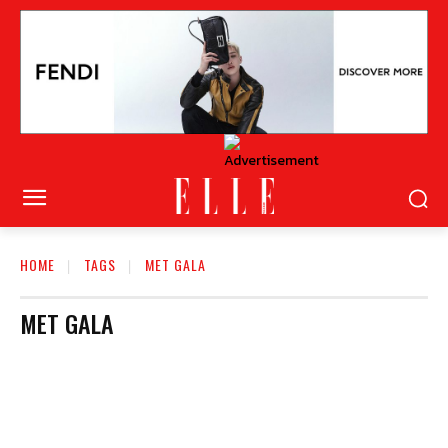
HOME
TAGS
MET GALA
MET GALA