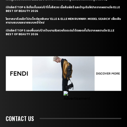
เปิดลิสต์ TOP 6 ลิปไอเท็มแห่งปี ที่ทั้งสีสวย เนื้อสัมผัสดี และบำรุงริมฝีปากจากผลรางวัล ELLE
BEST OF BEAUTY 2026
โอกาสมาถึงแล้ว! โปรเจ็กต์สุดพิเศษ ‘ELLE & ELLE MEN RUNWAY: MODEL SEARCH’ เพื่อเฟ้น
หานางแบบและนายแบบหน้าใหม่
เปิดลิสต์ TOP 5 รองพื้นแห่งปี สร้างงานผิวสวยโดดเด่นได้ตลอดทั้งวันจากผลรางวัล ELLE
BEST OF BEAUTY 2026
CONTACT US