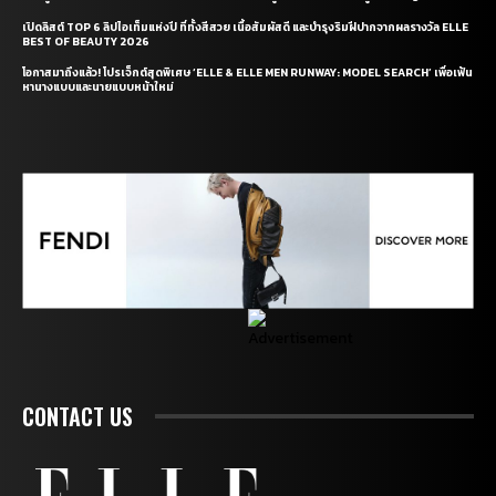
เปิดลิสต์ TOP 6 ลิปไอเท็มแห่งปี ที่ทั้งสีสวย เนื้อสัมผัสดี และบำรุงริมฝีปากจากผลรางวัล ELLE
BEST OF BEAUTY 2026
โอกาสมาถึงแล้ว! โปรเจ็กต์สุดพิเศษ ‘ELLE & ELLE MEN RUNWAY: MODEL SEARCH’ เพื่อเฟ้น
หานางแบบและนายแบบหน้าใหม่
CONTACT US