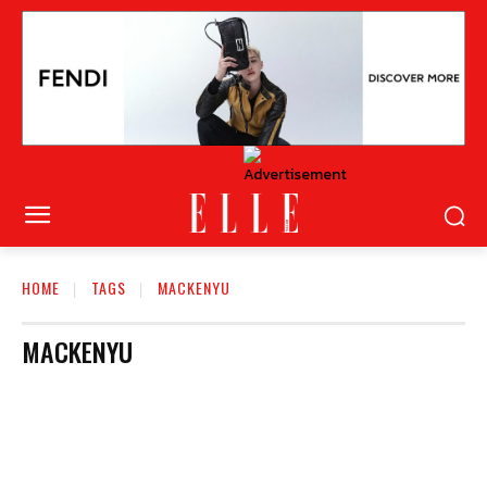
HOME
TAGS
MACKENYU
MACKENYU