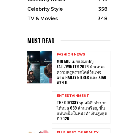
Celebrity Style
358
TV & Movies
348
MUST READ
FASHION NEWS
MIU MIU เผยแคมเปญ
FALL/WINTER 2026 นำเสนอ
ความหรูหราสไตล์วินเทจ
ผ่าน HAILEY BIEBER และ XIAO
WEN JU
ENTERTAINMENT
THE ODYSSEY ทุบสถิติ! ทำราย
ได้ทะลุ 639 ล้านเหรียญ ขึ้น
แท่นหนึ่งในหนังทำเงินสูงสุด
ปี 2026
ELLE BEST OF BEAUTY