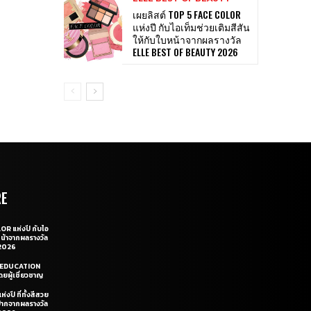
เผยลิสต์ TOP 5 FACE COLOR
แห่งปี กับไอเท็มช่วยเติมสีสัน
ให้กับใบหน้าจากผลรางวัล
ELLE BEST OF BEAUTY 2026
RE
OR แห่งปี กับไอ
หน้าจากผลรางวัล
2026
LE EDUCATION
ยผู้เชี่ยวชาญ
่งปี ที่ทั้งสีสวย
ฝีปากจากผลรางวัล