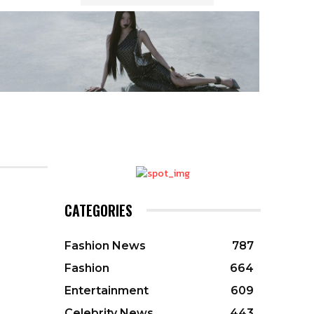
CATEGORIES
Fashion News
787
Fashion
664
Entertainment
609
Celebrity News
443