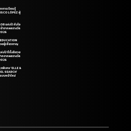
กการเรียนรู้
CISCO LÓPEZ ผู้
OR แห่งปี กับไอ
หน้าจากผลรางวัล
2026
LE EDUCATION
ยผู้เชี่ยวชาญ
่งปี ที่ทั้งสีสวย
ฝีปากจากผลรางวัล
2026
สุดพิเศษ ‘ELLE &
DEL SEARCH’
แบบหน้าใหม่