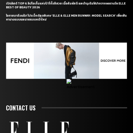
เปิดลิสต์ TOP 6 ลิปไอเท็มแห่งปี ที่ทั้งสีสวย เนื้อสัมผัสดี และบำรุงริมฝีปากจากผลรางวัล ELLE
BEST OF BEAUTY 2026
โอกาสมาถึงแล้ว! โปรเจ็กต์สุดพิเศษ ‘ELLE & ELLE MEN RUNWAY: MODEL SEARCH’ เพื่อเฟ้น
หานางแบบและนายแบบหน้าใหม่
CONTACT US