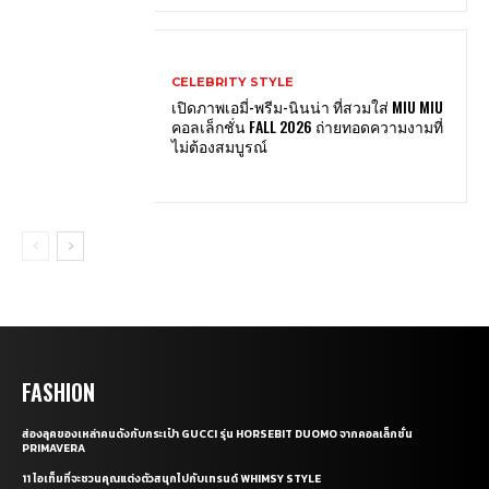
CELEBRITY STYLE
เปิดภาพเอมี่-พรีม-นินน่า ที่สวมใส่ MIU MIU
คอลเล็กชั่น FALL 2026 ถ่ายทอดความงามที่
ไม่ต้องสมบูรณ์
FASHION
ส่องลุคของเหล่าคนดังกับกระเป๋า GUCCI รุ่น HORSEBIT DUOMO จากคอลเล็กชั่น
PRIMAVERA
11 ไอเท็มที่จะชวนคุณแต่งตัวสนุกไปกับเทรนด์ WHIMSY STYLE