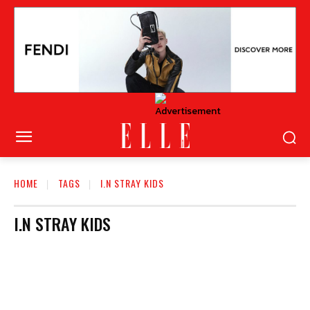
HOME
TAGS
I.N STRAY KIDS
I.N STRAY KIDS