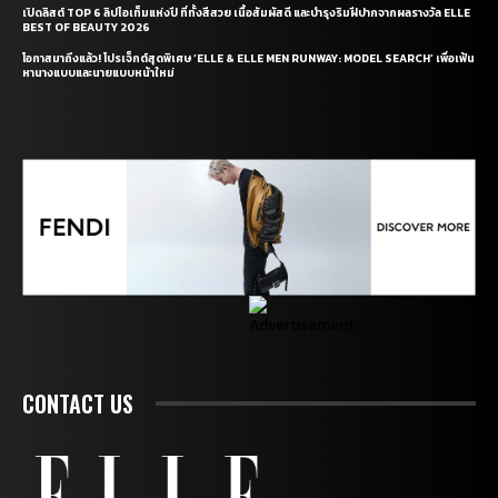
เปิดลิสต์ TOP 6 ลิปไอเท็มแห่งปี ที่ทั้งสีสวย เนื้อสัมผัสดี และบำรุงริมฝีปากจากผลรางวัล ELLE
BEST OF BEAUTY 2026
โอกาสมาถึงแล้ว! โปรเจ็กต์สุดพิเศษ ‘ELLE & ELLE MEN RUNWAY: MODEL SEARCH’ เพื่อเฟ้น
หานางแบบและนายแบบหน้าใหม่
CONTACT US