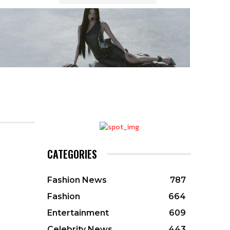
CATEGORIES
Fashion News
787
Fashion
664
Entertainment
609
Celebrity News
443