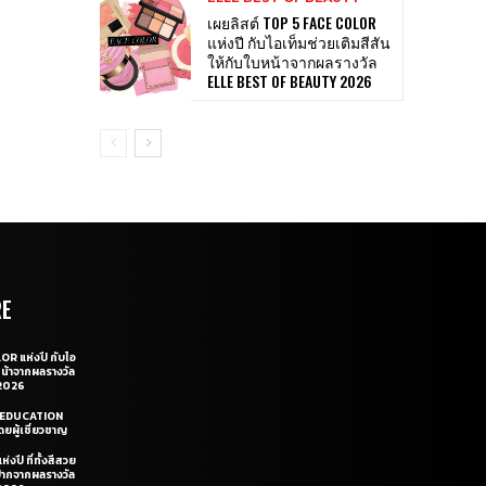
เผยลิสต์ TOP 5 FACE COLOR
แห่งปี กับไอเท็มช่วยเติมสีสัน
ให้กับใบหน้าจากผลรางวัล
ELLE BEST OF BEAUTY 2026
RE
OR แห่งปี กับไอ
หน้าจากผลรางวัล
2026
LE EDUCATION
ยผู้เชี่ยวชาญ
่งปี ที่ทั้งสีสวย
ฝีปากจากผลรางวัล