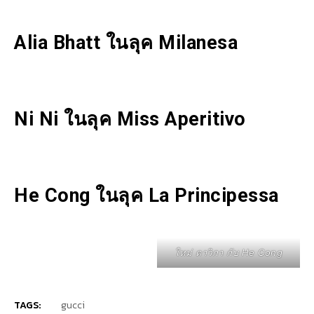
Alia Bhatt ในลุค Milanesa
Ni Ni ในลุค Miss Aperitivo
He Cong ในลุค La Principessa
ใหม่ ดาวิกา กับ He Cong
TAGS:
gucci