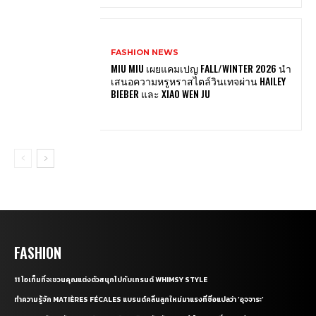
FASHION NEWS
MIU MIU เผยแคมเปญ FALL/WINTER 2026 นำ
เสนอความหรูหราสไตล์วินเทจผ่าน HAILEY
BIEBER และ XIAO WEN JU
FASHION
11 ไอเท็มที่จะชวนคุณแต่งตัวสนุกไปกับเทรนด์ WHIMSY STYLE
ทำความรู้จัก MATIÈRES FÉCALES แบรนด์คลื่นลูกใหม่มาแรงที่ชื่อแปลว่า ‘อุจจาระ’