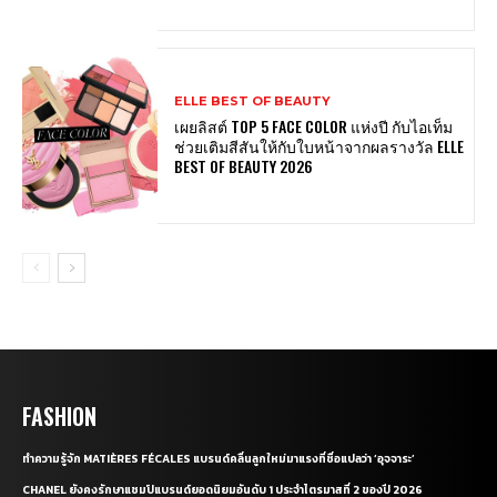
ELLE BEST OF BEAUTY
เผยลิสต์ TOP 5 FACE COLOR แห่งปี กับไอเท็ม
ช่วยเติมสีสันให้กับใบหน้าจากผลรางวัล ELLE
BEST OF BEAUTY 2026
FASHION
ทำความรู้จัก MATIÈRES FÉCALES แบรนด์คลื่นลูกใหม่มาแรงที่ชื่อแปลว่า ‘อุจจาระ’
CHANEL ยังคงรักษาแชมป์แบรนด์ยอดนิยมอันดับ 1 ประจำไตรมาสที่ 2 ของปี 2026