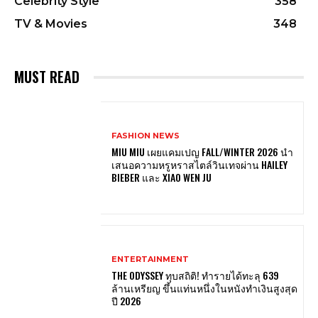
Celebrity Style
358
TV & Movies
348
MUST READ
FASHION NEWS
MIU MIU เผยแคมเปญ FALL/WINTER 2026 นำ
เสนอความหรูหราสไตล์วินเทจผ่าน HAILEY
BIEBER และ XIAO WEN JU
ENTERTAINMENT
THE ODYSSEY ทุบสถิติ! ทำรายได้ทะลุ 639
ล้านเหรียญ ขึ้นแท่นหนึ่งในหนังทำเงินสูงสุด
ปี 2026