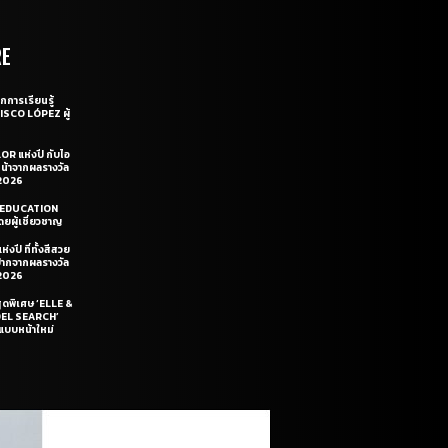
RE
กการเรียนรู้
CISCO LÓPEZ ผู้
OR แห่งปี กับไอ
หน้าจากผลรางวัล
2026
LE EDUCATION
ยผู้เชี่ยวชาญ
่งปี ที่ทั้งสีสวย
ฝีปากจากผลรางวัล
2026
สุดพิเศษ ‘ELLE &
DEL SEARCH’
แบบหน้าใหม่