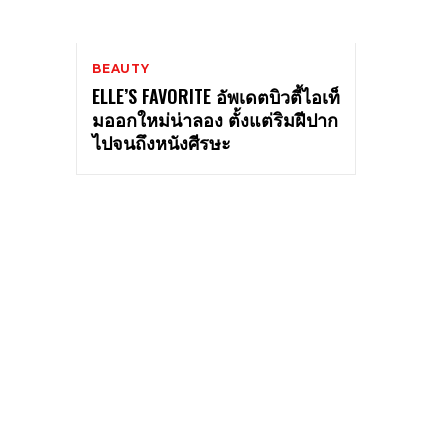
BEAUTY
ELLE’S FAVORITE อัพเดตบิวตี้ไอเท็
มออกใหม่น่าลอง ตั้งแต่ริมฝีปาก
ไปจนถึงหนังศีรษะ